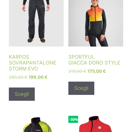
KARPOS
SPORTFUL
SOVRAPANTALONE
GIACCA DORO STYLE
STORM EVO
219,90
€
175,00
€
280,00
€
196,00
€
Scegli
Scegli
-30%