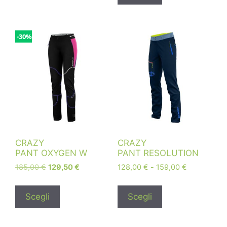
-30%
CRAZY
CRAZY
PANT OXYGEN W
PANT RESOLUTION
185,00
€
129,50
€
128,00
€
-
159,00
€
Scegli
Scegli