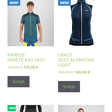
KARPOS
CRAZY
PARETE EVO VEST
VEST ALPINSTAR
LIGHT
125,00
€
112,50
€
155,00
€
140,00
€
Scegli
Scegli
-30%