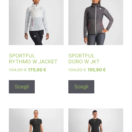
SPORTFUL
SPORTFUL
RYTHMO W JACKET
DORO W JKT
194,90
€
175,00
€
194,90
€
155,90
€
Scegli
Scegli