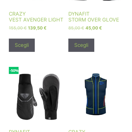
CRAZY
DYNAFIT
VEST AVENGER LIGHT
STORM OVER GLOVE
155,00
€
139,50
€
85,00
€
45,00
€
Scegli
Scegli
-50%