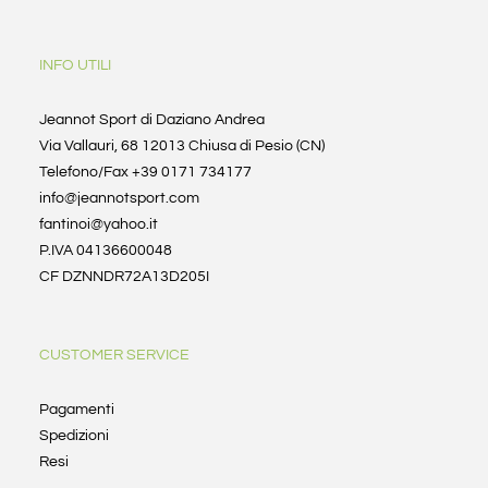
INFO UTILI
Jeannot Sport di Daziano Andrea
Via Vallauri, 68 12013 Chiusa di Pesio (CN)
Telefono/Fax +39 0171 734177
info@jeannotsport.com
fantinoi@yahoo.it
P.IVA 04136600048
CF DZNNDR72A13D205I
CUSTOMER SERVICE
Pagamenti
Spedizioni
Resi