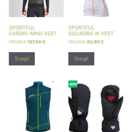
SPORTFUL
SPORTFUL
CARDIO WIND VEST
SQUADRA W VEST
119,90
€
107,90
€
119,90
€
83,90
€
Scegli
Scegli
-40%