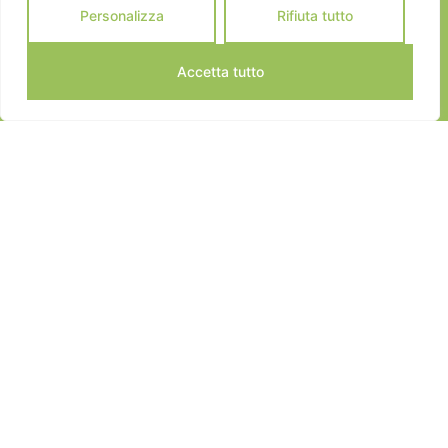
Personalizza
Rifiuta tutto
Accetta tutto