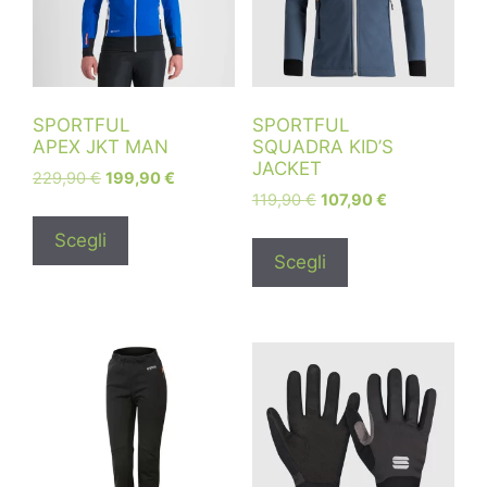
SPORTFUL
SPORTFUL
APEX JKT MAN
SQUADRA KID’S
JACKET
229,90
€
199,90
€
119,90
€
107,90
€
Scegli
Scegli