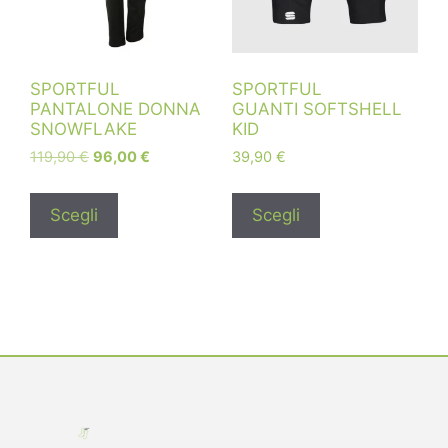
SPORTFUL
SPORTFUL
PANTALONE DONNA
GUANTI SOFTSHELL
SNOWFLAKE
KID
119,90
€
96,00
€
39,90
€
Scegli
Scegli