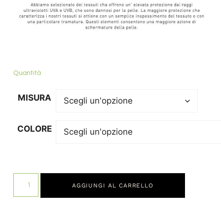
Quantità
MISURA
COLORE
AGGIUNGI AL CARRELLO