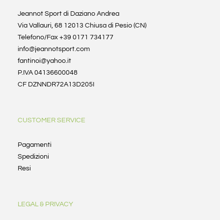
Jeannot Sport di Daziano Andrea
Via Vallauri, 68 12013 Chiusa di Pesio (CN)
Telefono/Fax +39 0171 734177
info@jeannotsport.com
fantinoi@yahoo.it
P.IVA 04136600048
CF DZNNDR72A13D205I
CUSTOMER SERVICE
Pagamenti
Spedizioni
Resi
LEGAL & PRIVACY