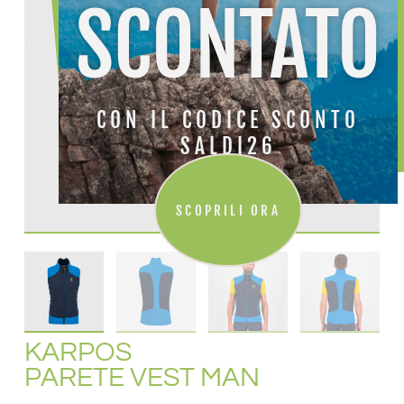
SCONTATO
CON IL CODICE SCONTO
SALDI26
SCOPRILI ORA
KARPOS
PARETE VEST MAN