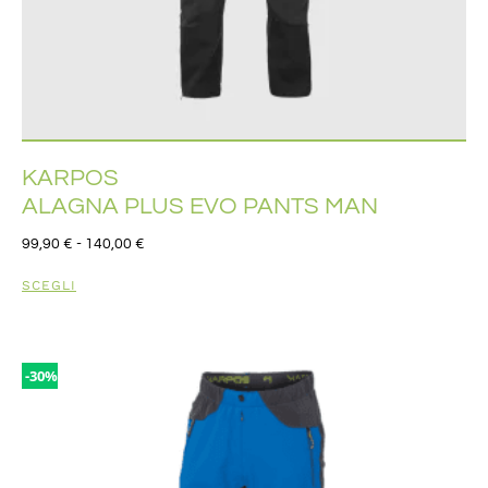
KARPOS
ALAGNA PLUS EVO PANTS MAN
99,90
€
-
140,00
€
SCEGLI
-30%