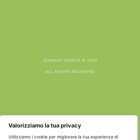
JEANNOT SPORTS © 2024
ALL RIGHTS RESERVED
Valorizziamo la tua privacy
DEVELOPED BY EDISOFT
Utilizziamo i cookie per migliorare la tua esperienza di