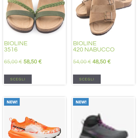
BIOLINE
BIOLINE
3516
420 NABUCCO
65,00
€
58,50
€
54,00
€
48,50
€
SCEGLI
SCEGLI