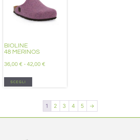
BIOLINE
48 MERINOS
36,00
€
-
42,00
€
SCEGLI
1
2
3
4
5
→