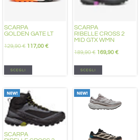
SCARPA
SCARPA
GOLDEN GATE LT
RIBELLE CROSS 2
MID GTX WMN
129,90
€
117,00
€
189,90
€
169,90
€
SCEGLI
SCEGLI
SCARPA