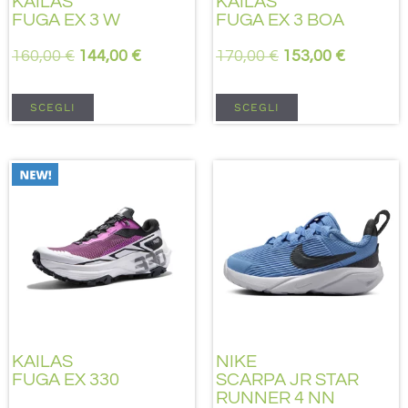
KAILAS
KAILAS
FUGA EX 3 W
FUGA EX 3 BOA
160,00
€
144,00
€
170,00
€
153,00
€
SCEGLI
SCEGLI
KAILAS
NIKE
FUGA EX 330
SCARPA JR STAR
RUNNER 4 NN