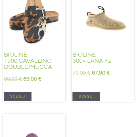
BIOLINE
BIOLINE
1900 CAVALLINO
3004 LANA K2
DOUBLE/MUCCA
79,00
€
67,90
€
89,00
€
69,00
€
SCEGLI
SCEGLI