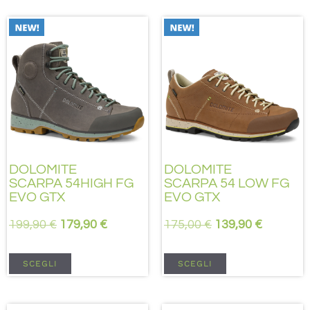
DOLOMITE
DOLOMITE
SCARPA 54HIGH FG
SCARPA 54 LOW FG
EVO GTX
EVO GTX
199,90
€
179,90
€
175,00
€
139,90
€
SCEGLI
SCEGLI