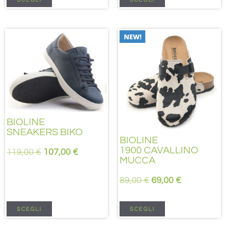
BIOLINE
SNEAKERS BIKO
BIOLINE
1900 CAVALLINO
119,00
€
107,00
€
MUCCA
89,00
€
69,00
€
SCEGLI
SCEGLI