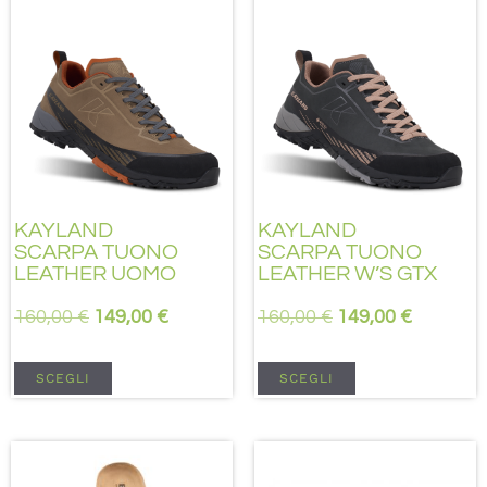
KAYLAND
KAYLAND
SCARPA TUONO
SCARPA TUONO
LEATHER UOMO
LEATHER W’S GTX
160,00
€
149,00
€
160,00
€
149,00
€
SCEGLI
SCEGLI