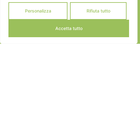
Personalizza
Rifiuta tutto
Accetta tutto
JEANNOT SPORTS © 2024
ALL RIGHTS RESERVED