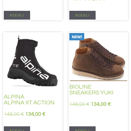
SCEGLI
SCEGLI
BIOLINE
SNEAKERS YUKI
ALPINA
ALPINA XT ACTION
149,00
€
134,00
€
149,00
€
134,00
€
SCEGLI
SCEGLI