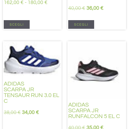
162,00
€
-
180,00
€
40,00
€
36,00
€
SCEGLI
SCEGLI
ADIDAS
SCARPA JR
TENSAUR RUN 3.0 EL
C
ADIDAS
SCARPA JR
38,00
€
34,00
€
RUNFALCON 5 EL C
40,00
€
35,00
€