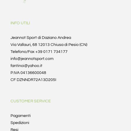
INFO UTILI
Jeannot Sport di Daziano Andrea
Via Vallauri, 68 12013 Chiusa di Pesio (CN)
Telefono/Fax +39 0171 734177
info@jeannotsport.com
fantinoi@yahoo.it
P.IVA 04136600048
CF DZNNDR72A13D205I
CUSTOMER SERVICE
Pagamenti
Spedizioni
Resi