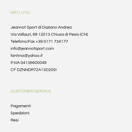
INFO UTILI
Jeannot Sport di Daziano Andrea
Via Vallauri, 68 12013 Chiusa di Pesio (CN)
Telefono/Fax +39 0171 734177
info@jeannotsport.com
fantinoi@yahoo.it
P.IVA 04136600048
CF DZNNDR72A13D205I
CUSTOMER SERVICE
Pagamenti
Spedizioni
Resi