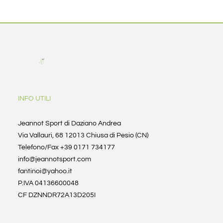
INFO UTILI
Jeannot Sport di Daziano Andrea
Via Vallauri, 68 12013 Chiusa di Pesio (CN)
Telefono/Fax +39 0171 734177
info@jeannotsport.com
fantinoi@yahoo.it
P.IVA 04136600048
CF DZNNDR72A13D205I