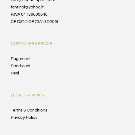
info@jeannotsport.com
fantinoi@yahoo.it
P.IVA 04136600048
CF DZNNDR72A13D205I
CUSTOMER SERVICE
Pagamenti
Spedizioni
Resi
LEGAL & PRIVACY
Terms & Conditions
Privacy Policy