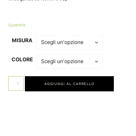
Quantità
MISURA
COLORE
AGGIUNGI AL CARRELLO