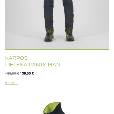
KARPOS
PIETENA PANTS MAN
155,00
€
139,50
€
SCEGLI