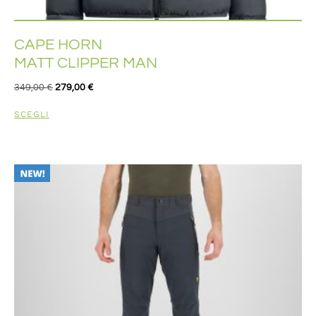
CAPE HORN
MATT CLIPPER MAN
349,00
€
279,00
€
SCEGLI