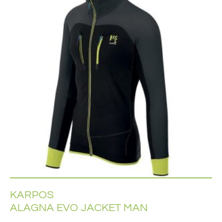
KARPOS
ALAGNA EVO JACKET MAN