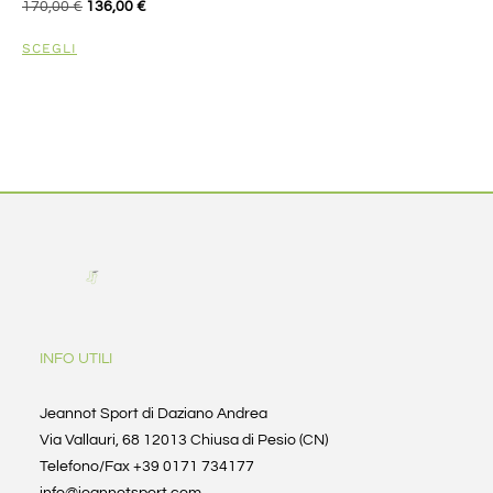
170,00
€
136,00
€
SCEGLI
INFO UTILI
Jeannot Sport di Daziano Andrea
Via Vallauri, 68 12013 Chiusa di Pesio (CN)
Telefono/Fax +39 0171 734177