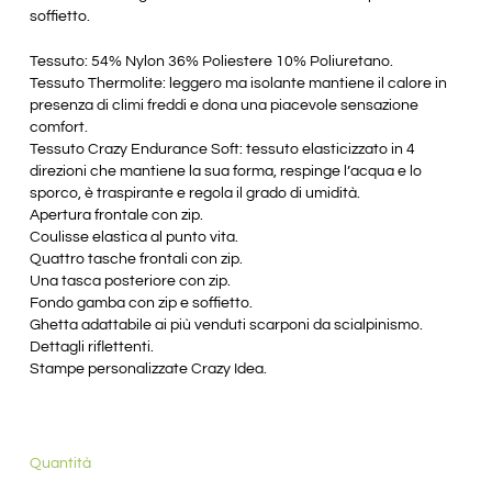
soffietto.
Tessuto: 54% Nylon 36% Poliestere 10% Poliuretano.
Tessuto Thermolite: leggero ma isolante mantiene il calore in
presenza di climi freddi e dona una piacevole sensazione
comfort.
Tessuto Crazy Endurance Soft: tessuto elasticizzato in 4
direzioni che mantiene la sua forma, respinge l’acqua e lo
sporco, è traspirante e regola il grado di umidità.
Apertura frontale con zip.
Coulisse elastica al punto vita.
Quattro tasche frontali con zip.
Una tasca posteriore con zip.
Fondo gamba con zip e soffietto.
Ghetta adattabile ai più venduti scarponi da scialpinismo.
Dettagli riflettenti.
Stampe personalizzate Crazy Idea.
Quantità