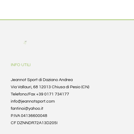
INFO UTILI
Jeannot Sport di Daziano Andrea
Via Vallauri, 68 12013 Chiusa di Pesio (CN)
Telefono/Fax +39 0171 734177
info@jeannotsport.com
fantinoi@yahoo.it
P.IVA 04136600048
CF DZNNDR72A13D205I