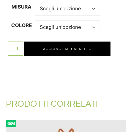
MISURA
COLORE
AGGIUNGI AL CARRELLO
PRODOTTI CORRELATI
-30%