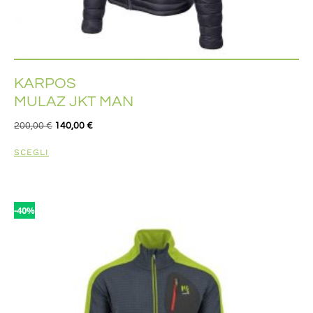
KARPOS
MULAZ JKT MAN
200,00
€
140,00
€
SCEGLI
-40%