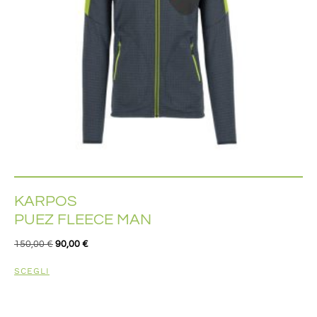
KARPOS
PUEZ FLEECE MAN
150,00
€
90,00
€
SCEGLI