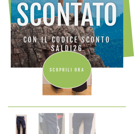
SCONTATO
CON IL CODICE SCONTO
SALDI26
SCOPRILI ORA