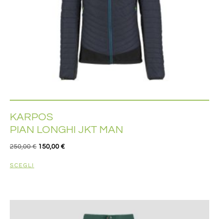
KARPOS
PIAN LONGHI JKT MAN
250,00
€
150,00
€
SCEGLI