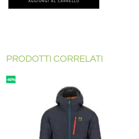
AGGIUNGI AL CARRELLO
PRODOTTI CORRELATI
-40%