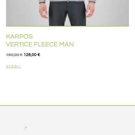
KARPOS
VERTICE FLEECE MAN
160,00
€
128,00
€
SCEGLI