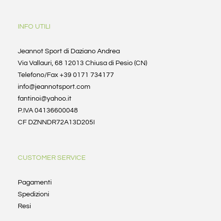
INFO UTILI
Jeannot Sport di Daziano Andrea
Via Vallauri, 68 12013 Chiusa di Pesio (CN)
Telefono/Fax +39 0171 734177
info@jeannotsport.com
fantinoi@yahoo.it
P.IVA 04136600048
CF DZNNDR72A13D205I
CUSTOMER SERVICE
Pagamenti
Spedizioni
Resi