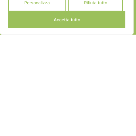
Personalizza
Rifiuta tutto
Accetta tutto
JEANNOT SPORTS © 2024
ALL RIGHTS RESERVED