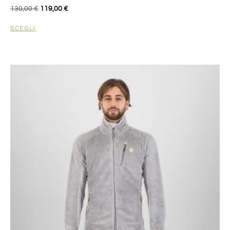
130,00
€
119,00
€
SCEGLI