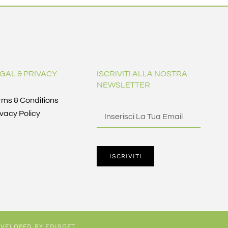
GAL & PRIVACY
ISCRIVITI ALLA NOSTRA
NEWSLETTER
rms & Conditions
ivacy Policy
ISCRIVITI
VELOPED BY EDISOFT