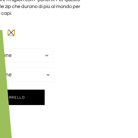
e zip che durano di più al mondo per
 capi.
L CARRELLO