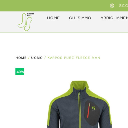
SCO
HOME
CHI SIAMO
ABBIGLIAME
HOME
/
UOMO
/ KARPOS PUEZ FLEECE MAN
-40%