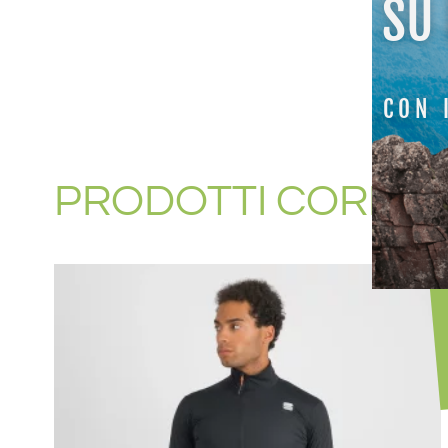
SU
CON 
PRODOTTI CORREL