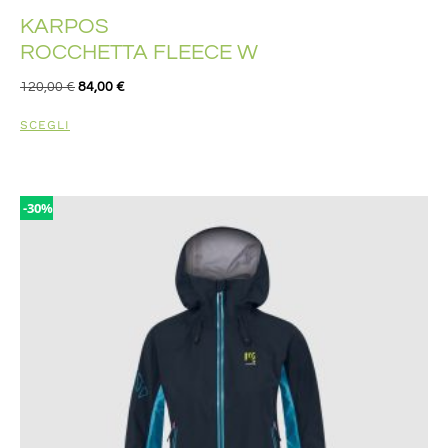
KARPOS
ROCCHETTA FLEECE W
120,00
€
84,00
€
SCEGLI
-30%