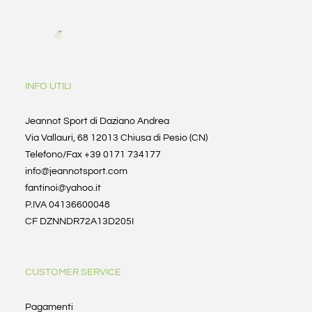
INFO UTILI
Jeannot Sport di Daziano Andrea
Via Vallauri, 68 12013 Chiusa di Pesio (CN)
Telefono/Fax +39 0171 734177
info@jeannotsport.com
fantinoi@yahoo.it
P.IVA 04136600048
CF DZNNDR72A13D205I
CUSTOMER SERVICE
Pagamenti