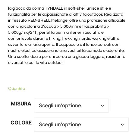
la giacca da donna TYNDALL in soft-shell unisce stile e
funzionalità per le appassionate di attività outdoor. Realizzata
in tessuto RED-SHELL Melange, offre una protezione affidabile
con una colonna d’acqua > 5.000mm e traspirabilità >
5.000g/mq/24h, perfetta per mantenerti asciutta e
confortevole durante hiking, trekking, nordic walking e altre
avventure all’aria aperta. Il cappuccio e il fondo bordati con
nastro elastico assicurano una vestibilità comoda e aderente.
Una scelta ideale per chi cerca una giacca leggera, resistente
e versatile per la vita outdoor.
Quantità
MISURA
COLORE