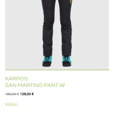
KARPOS
SAN MARTINO PANT W
185,00
€
129,00
€
SCEGLI