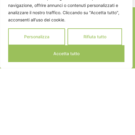
navigazione, offrire annunci o contenuti personalizzati e
analizzare il nostro traffico. Cliccando su "Accetta tutto",
acconsenti all'uso dei cookie.
Personalizza
Rifiuta tutto
Accetta tutto
JEANNOT SPORTS © 2024
ALL RIGHTS RESERVED