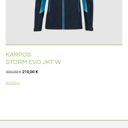
KARPOS
STORM EVO JKT W
300,00
€
210,00
€
SCEGLI