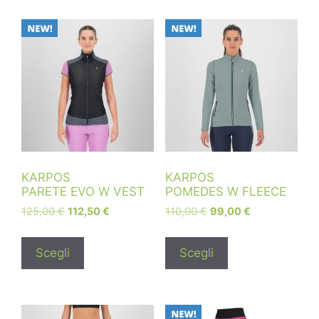
KARPOS
KARPOS
PARETE EVO W VEST
POMEDES W FLEECE
125,00
€
112,50
€
110,00
€
99,00
€
Scegli
Scegli