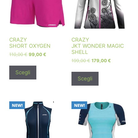
CRAZY
CRAZY
SHORT OXYGEN
JKT WONDER MAGIC
SHELL
110,00
€
99,00
€
199,00
€
179,00
€
Scegli
Scegli