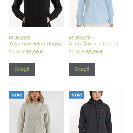
MCKEE’S
MCKEE’S
Yayamari Felpa Donna
Akita Camicia Donna
59,90
€
53,90
€
59,90
€
53,90
€
Scegli
Scegli