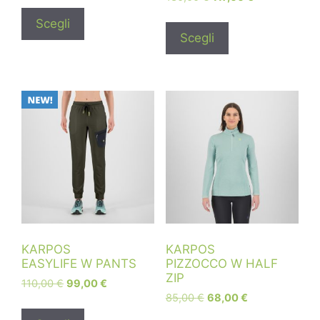
Scegli
Scegli
KARPOS
KARPOS
EASYLIFE W PANTS
PIZZOCCO W HALF
ZIP
110,00
€
99,00
€
85,00
€
68,00
€