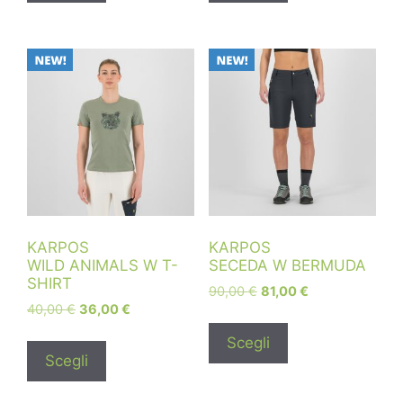
KARPOS
KARPOS
WILD ANIMALS W T-
SECEDA W BERMUDA
SHIRT
90,00
€
81,00
€
40,00
€
36,00
€
Scegli
Scegli