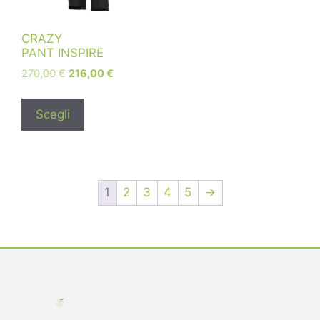
CRAZY
PANT INSPIRE
270,00
€
216,00
€
Scegli
1
2
3
4
5
→