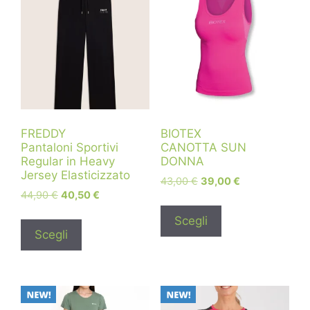
FREDDY
BIOTEX
Pantaloni Sportivi
CANOTTA SUN
Regular in Heavy
DONNA
Jersey Elasticizzato
43,00
€
39,00
€
44,90
€
40,50
€
Scegli
Scegli