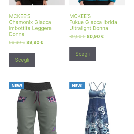
MCKEE’S
MCKEE’S
Chamonix Giacca
Fukue Giacca Ibrida
Imbottita Leggera
Ultralight Donna
Donna
89,90
€
80,90
€
99,90
€
89,90
€
Scegli
Scegli