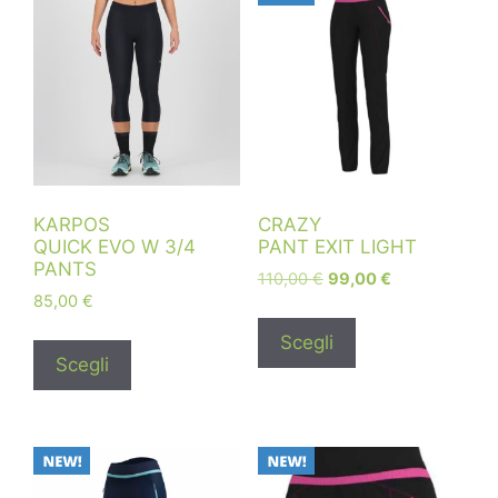
KARPOS
CRAZY
QUICK EVO W 3/4
PANT EXIT LIGHT
PANTS
110,00
€
99,00
€
85,00
€
Scegli
Scegli