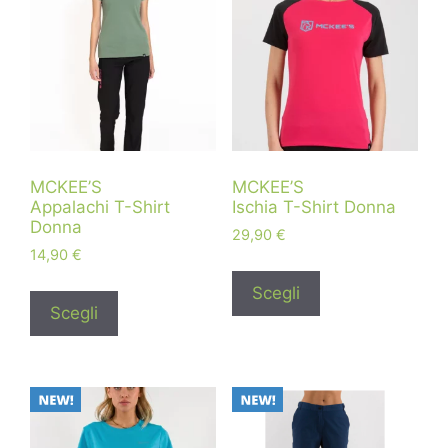
MCKEE’S
MCKEE’S
Appalachi T-Shirt
Ischia T-Shirt Donna
Donna
29,90
€
14,90
€
Scegli
Scegli