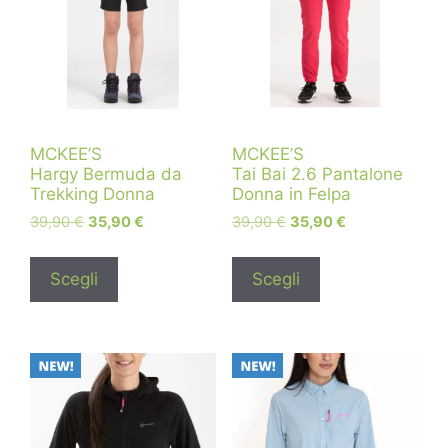
MCKEE’S
MCKEE’S
Hargy Bermuda da
Tai Bai 2.6 Pantalone
Trekking Donna
Donna in Felpa
39,90
€
35,90
€
39,90
€
35,90
€
Scegli
Scegli