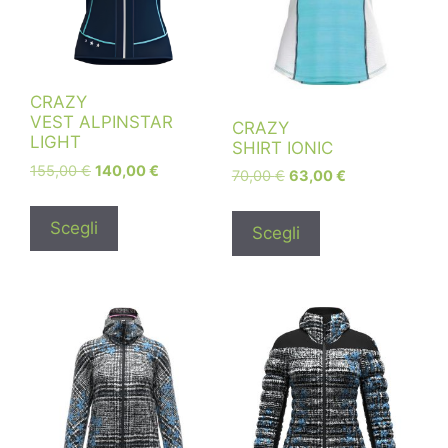
CRAZY
VEST ALPINSTAR
CRAZY
LIGHT
SHIRT IONIC
155,00
€
140,00
€
70,00
€
63,00
€
Scegli
Scegli