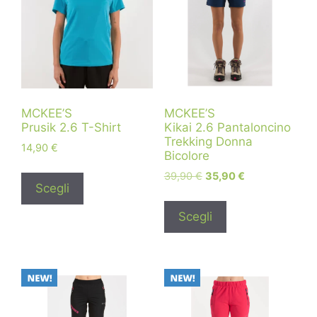
MCKEE’S
MCKEE’S
Prusik 2.6 T-Shirt
Kikai 2.6 Pantaloncino
Trekking Donna
14,90
€
Bicolore
39,90
€
35,90
€
Scegli
Scegli