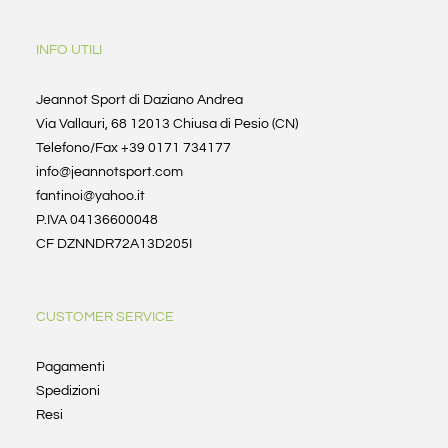
INFO UTILI
Jeannot Sport di Daziano Andrea
Via Vallauri, 68 12013 Chiusa di Pesio (CN)
Telefono/Fax +39 0171 734177
info@jeannotsport.com
fantinoi@yahoo.it
P.IVA 04136600048
CF DZNNDR72A13D205I
CUSTOMER SERVICE
Pagamenti
Spedizioni
Resi