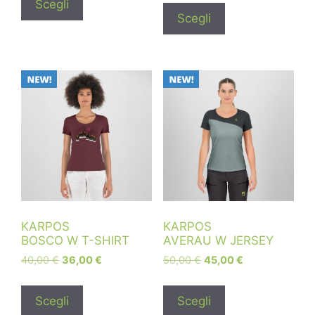
Scegli
Scegli
KARPOS
KARPOS
BOSCO W T-SHIRT
AVERAU W JERSEY
40,00
€
36,00
€
50,00
€
45,00
€
Scegli
Scegli