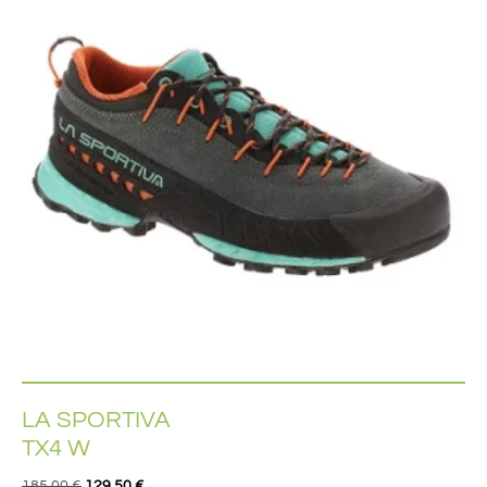
LA SPORTIVA
TX4 W
185,00
€
129,50
€