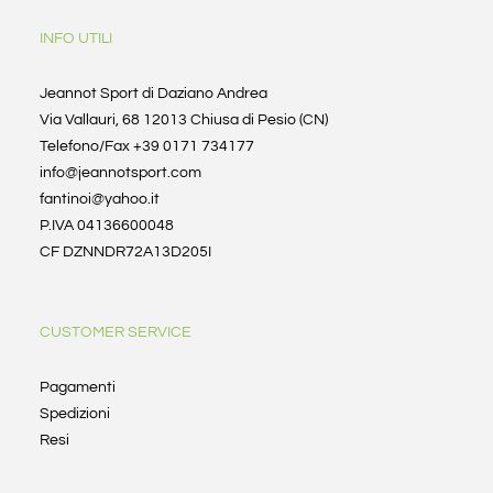
INFO UTILI
Jeannot Sport di Daziano Andrea
Via Vallauri, 68 12013 Chiusa di Pesio (CN)
Telefono/Fax +39 0171 734177
info@jeannotsport.com
fantinoi@yahoo.it
P.IVA 04136600048
CF DZNNDR72A13D205I
CUSTOMER SERVICE
Pagamenti
Spedizioni
Resi