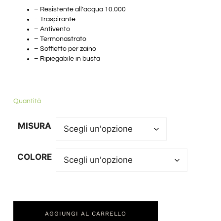
– Resistente all’acqua 10.000
– Traspirante
– Antivento
– Termonastrato
– Soffietto per zaino
– Ripiegabile in busta
Quantità
MISURA
COLORE
AGGIUNGI AL CARRELLO