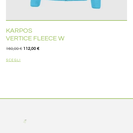
KARPOS
VERTICE FLEECE W
160,00
€
112,00
€
SCEGLI