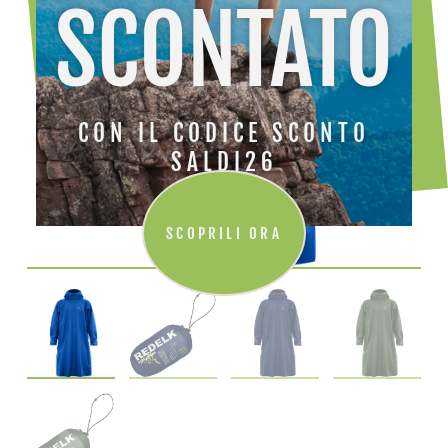
SCONTATO
CON IL CODICE SCONTO
SALDI26
SCOPRILI ORA