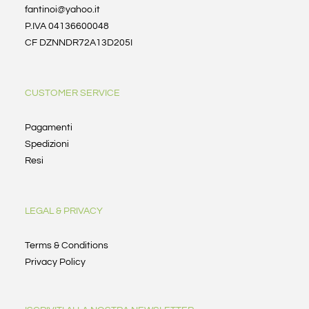
fantinoi@yahoo.it
P.IVA 04136600048
CF DZNNDR72A13D205I
CUSTOMER SERVICE
Pagamenti
Spedizioni
Resi
LEGAL & PRIVACY
Terms & Conditions
Privacy Policy