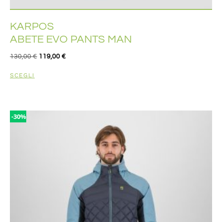
KARPOS
ABETE EVO PANTS MAN
130,00
€
119,00
€
SCEGLI
-30%