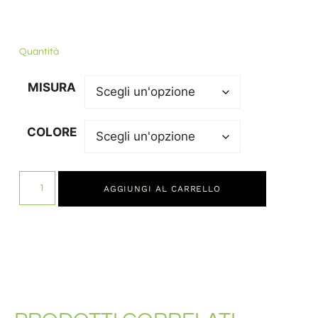
Quantità
MISURA
COLORE
AGGIUNGI AL CARRELLO