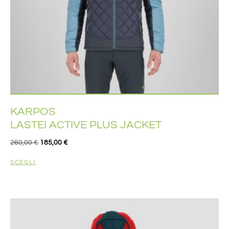
KARPOS
LASTEI ACTIVE PLUS JACKET
260,00
€
185,00
€
SCEGLI