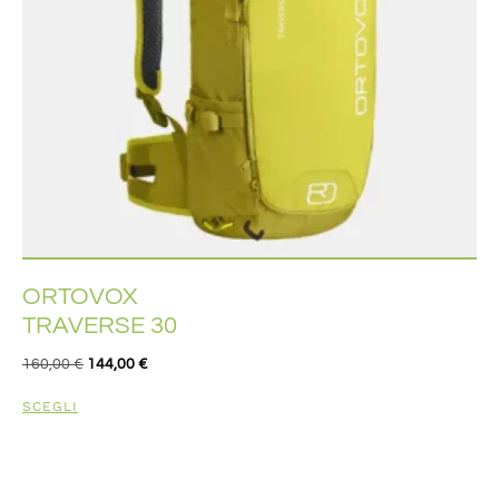
ORTOVOX
TRAVERSE 30
160,00
€
144,00
€
SCEGLI