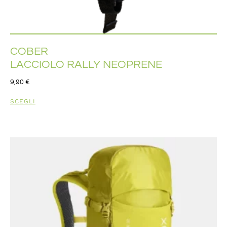
COBER
LACCIOLO RALLY NEOPRENE
9,90
€
SCEGLI