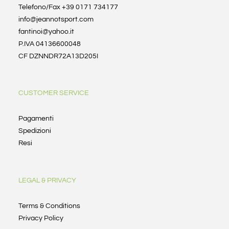
Telefono/Fax +39 0171 734177
info@jeannotsport.com
fantinoi@yahoo.it
P.IVA 04136600048
CF DZNNDR72A13D205I
CUSTOMER SERVICE
Pagamenti
Spedizioni
Resi
LEGAL & PRIVACY
Terms & Conditions
Privacy Policy