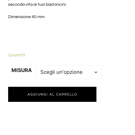
seconda vita ai tuoi bastoncini.
Dimensione 40 mm
Quantità
MISURA
AGGIUNGI AL CARRELLO