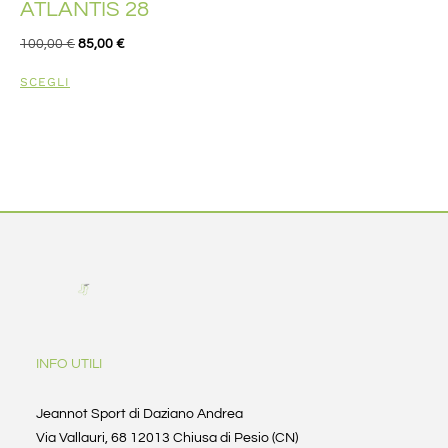
ATLANTIS 28
100,00
€
85,00
€
SCEGLI
INFO UTILI
Jeannot Sport di Daziano Andrea
Via Vallauri, 68 12013 Chiusa di Pesio (CN)