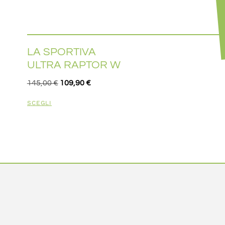
LA SPORTIVA
ULTRA RAPTOR W
145,00
€
109,90
€
SCEGLI