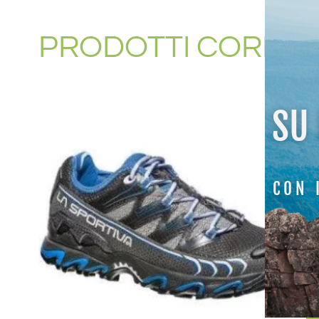
PRODOTTI CORREL
SU
CON 