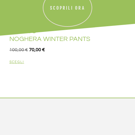
SCOPRILI ORA
KARPOS
NOGHERA WINTER PANTS
100,00
€
70,00
€
SCEGLI