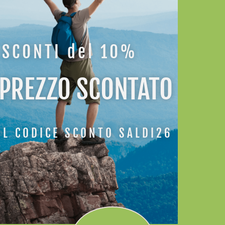
ATI
SCONTI del 10%
-30%
 PREZZO SCONTATO
IL CODICE SCONTO SALDI26