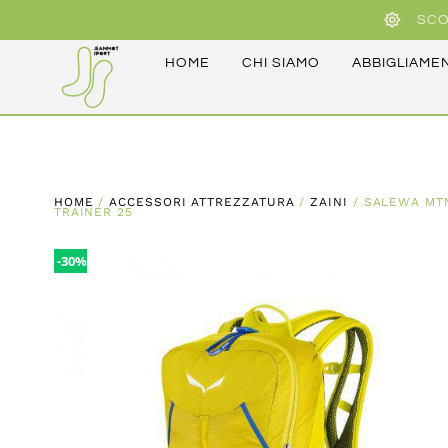
SCO
HOME
CHI SIAMO
ABBIGLIAME
HOME
/
ACCESSORI ATTREZZATURA
/
ZAINI
/ SALEWA MT
TRAINER 25
-30%