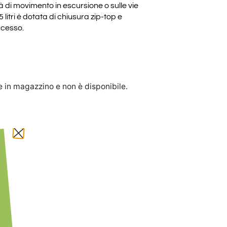
rtà di movimento in escursione o sulle vie
litri è dotata di chiusura zip-top e
ccesso.
e in magazzino e non è disponibile.