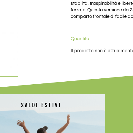
stabilità, traspirabilità e libe
ferrate. Questa versione da 25 
comparto frontale di facile a
Quantità
Il prodotto non è attualment
SALDI ESTIVI