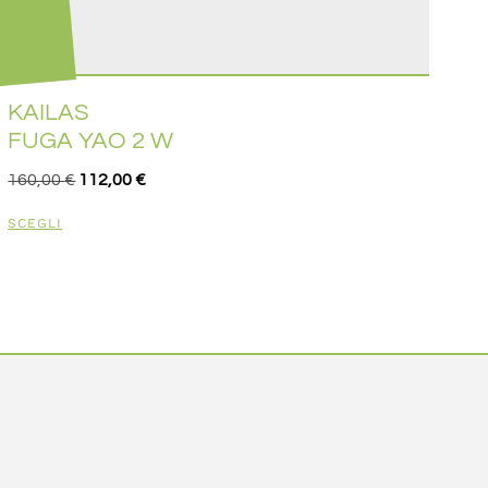
KAILAS
FUGA YAO 2 W
160,00
€
112,00
€
SCEGLI