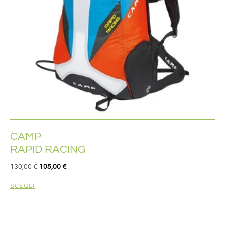
CAMP
RAPID RACING
130,00
€
105,00
€
SCEGLI