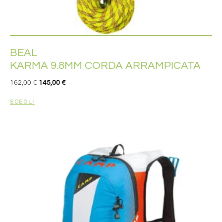
BEAL
KARMA 9.8MM CORDA ARRAMPICATA
162,00
€
145,00
€
SCEGLI