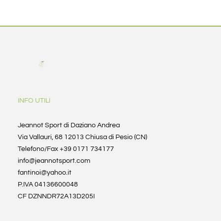
INFO UTILI
Jeannot Sport di Daziano Andrea
Via Vallauri, 68 12013 Chiusa di Pesio (CN)
Telefono/Fax +39 0171 734177
info@jeannotsport.com
fantinoi@yahoo.it
P.IVA 04136600048
CF DZNNDR72A13D205I