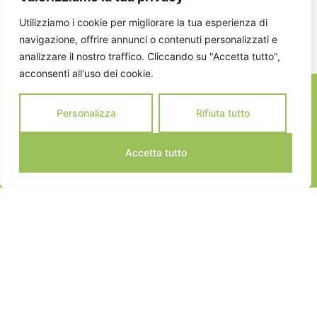
ISCRIVITI
Utilizziamo i cookie per migliorare la tua esperienza di
navigazione, offrire annunci o contenuti personalizzati e
analizzare il nostro traffico. Cliccando su "Accetta tutto",
acconsenti all'uso dei cookie.
Personalizza
Rifiuta tutto
Accetta tutto
JEANNOT SPORTS © 2024
ALL RIGHTS RESERVED