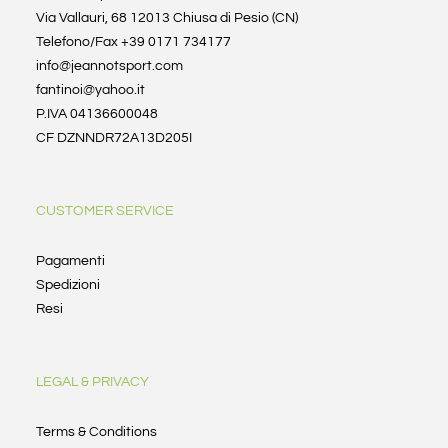
Via Vallauri, 68 12013 Chiusa di Pesio (CN)
Telefono/Fax +39 0171 734177
info@jeannotsport.com
fantinoi@yahoo.it
P.IVA 04136600048
CF DZNNDR72A13D205I
CUSTOMER SERVICE
Pagamenti
Spedizioni
Resi
LEGAL & PRIVACY
Terms & Conditions