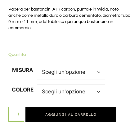
Papera per bastoncini ATK carbon, puntale in Widia, noto
anche come metallo duro o carburo cementato, diametro tubo
9 mm e 11 mm, adattabile su qualunque bastoncino in
commercio
Quantità
MISURA
COLORE
AGGIUNGI AL CARRELLO