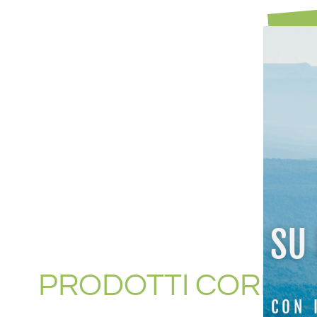
SU
PRODOTTI CORREL
CON 