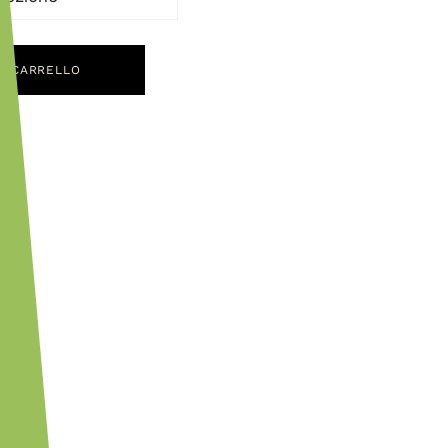
L CARRELLO