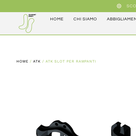
SCO
HOME
CHI SIAMO
ABBIGLIAME
HOME
/
ATK
/ ATK SLOT PER RAMPANTI