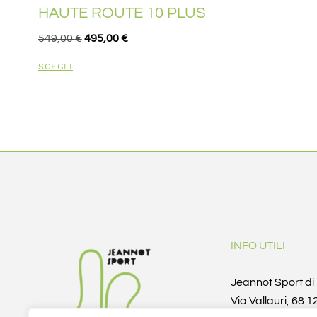
HAUTE ROUTE 10 PLUS
549,00
€
495,00
€
SCEGLI
INFO UTILI
Jeannot Sport d
Via Vallauri, 68 
(CN)