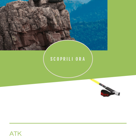
SCOPRILI ORA
ATK