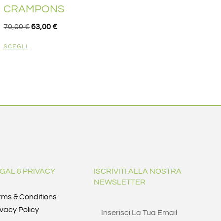
CRAMPONS
70,00
€
63,00
€
SCEGLI
GAL & PRIVACY
ISCRIVITI ALLA NOSTRA
NEWSLETTER
rms & Conditions
ivacy Policy