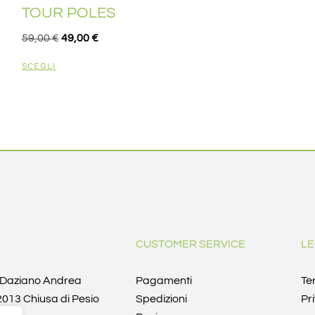
TOUR POLES
59,00
€
49,00
€
SCEGLI
CUSTOMER SERVICE
LE
i Daziano Andrea
Pagamenti
Te
12013 Chiusa di Pesio
Spedizioni
Pr