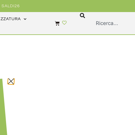
 SALDI26
EZZATURA