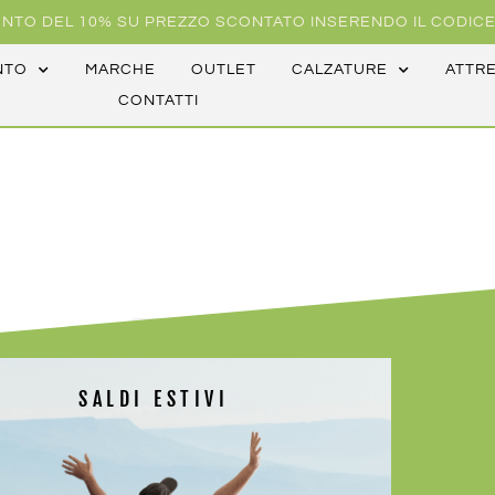
NTO DEL 10% SU PREZZO SCONTATO INSERENDO IL CODICE
NTO
MARCHE
OUTLET
CALZATURE
ATTR
CONTATTI
SALDI ESTIVI