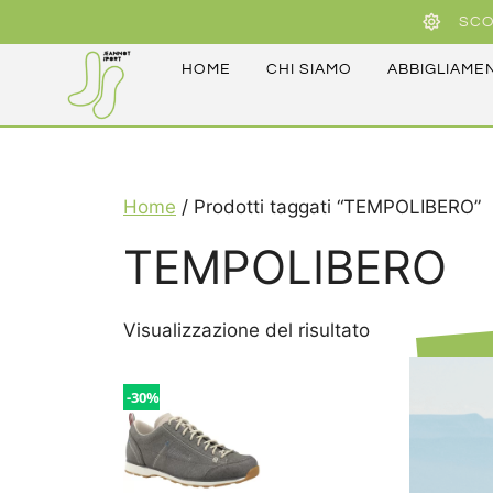
SCO
HOME
CHI SIAMO
ABBIGLIAME
Home
/ Prodotti taggati “TEMPOLIBERO”
TEMPOLIBERO
Visualizzazione del risultato
-30%