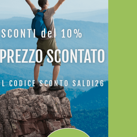
SCONTI del 10%
 PREZZO SCONTATO
IL CODICE SCONTO SALDI26