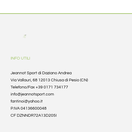
INFO UTILI
Jeannot Sport di Daziano Andrea
Via Vallauri, 68 12013 Chiusa di Pesio (CN)
Telefono/Fax +39 0171 734177
info@jeannotsport.com
fantinoi@yahoo.it
P.IVA 04136600048
CF DZNNDR72A13D205I