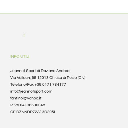
INFO UTILI
Jeannot Sport di Daziano Andrea
Via Vallauri, 68 12013 Chiusa di Pesio (CN)
Telefono/Fax +39 0171 734177
info@jeannotsport.com
fantinoi@yahoo.it
P.IVA 04136600048
CF DZNNDR72A13D205I