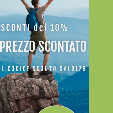
SCONTI del 10%
 PREZZO SCONTATO
IL CODICE SCONTO SALDI26