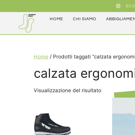
SCO
HOME
CHI SIAMO
ABBIGLIAME
Home
/ Prodotti taggati “calzata ergonom
calzata ergonom
Visualizzazione del risultato