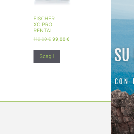
FISCHER
XC PRO
RENTAL
119,00
€
99,00
€
SU
Scegli
CON 