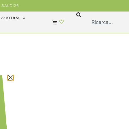
 SALDI26
EZZATURA