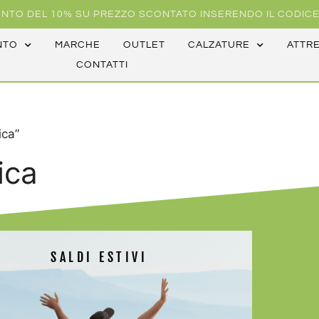
NTO DEL 10% SU PREZZO SCONTATO INSERENDO IL CODICE
NTO
MARCHE
OUTLET
CALZATURE
ATTR
CONTATTI
ica”
ica
SALDI ESTIVI