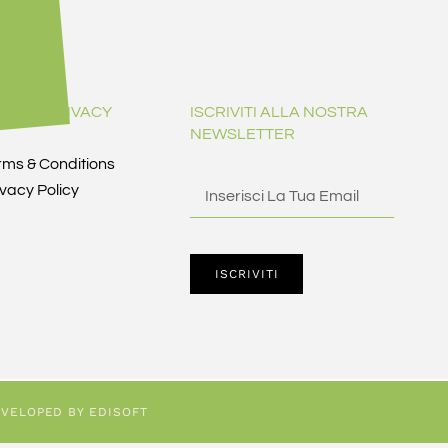
GAL & PRIVACY
ISCRIVITI ALLA NOSTRA
NEWSLETTER
rms & Conditions
ivacy Policy
ISCRIVITI
VELOPED BY EDISOFT