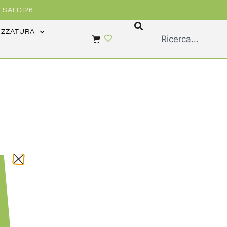
 SALDI26
EZZATURA