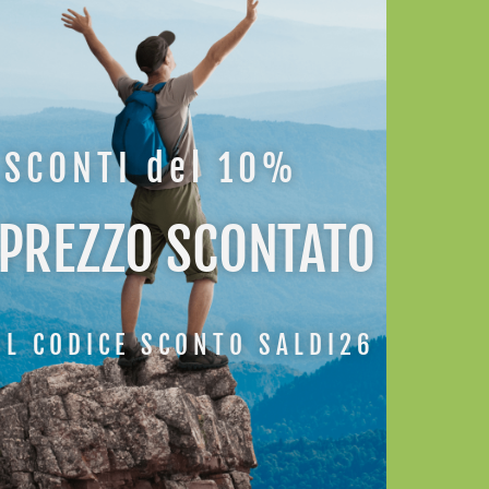
SCONTI del 10%
 PREZZO SCONTATO
IL CODICE SCONTO SALDI26