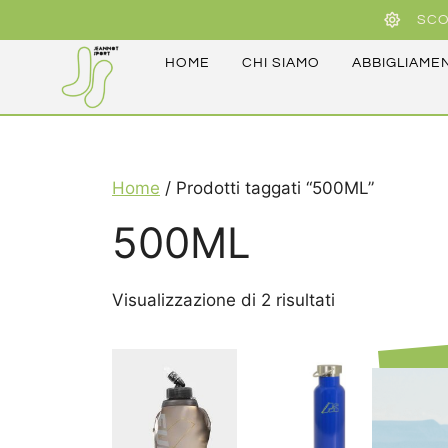
SCO
HOME
CHI SIAMO
ABBIGLIAME
Home
/ Prodotti taggati “500ML”
500ML
Visualizzazione di 2 risultati