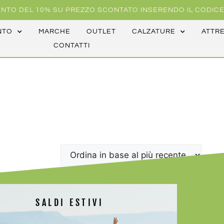
NTO DEL 10% SU PREZZO SCONTATO INSERENDO IL CODICE
NTO
MARCHE
OUTLET
CALZATURE
ATTR
CONTATTI
SALDI ESTIVI