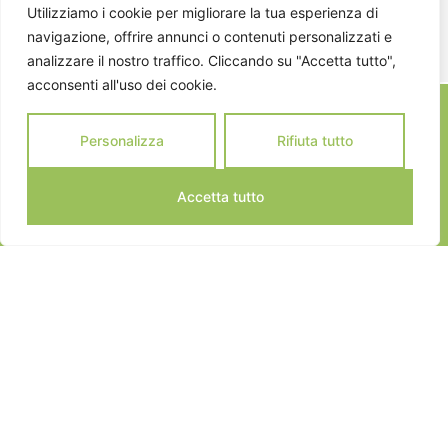
ISCRIVITI
Utilizziamo i cookie per migliorare la tua esperienza di
navigazione, offrire annunci o contenuti personalizzati e
analizzare il nostro traffico. Cliccando su "Accetta tutto",
acconsenti all'uso dei cookie.
Personalizza
Rifiuta tutto
Accetta tutto
JEANNOT SPORTS © 2024
ALL RIGHTS RESERVED