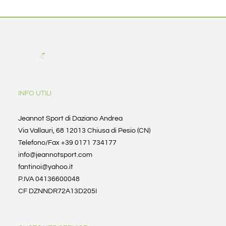
INFO UTILI
Jeannot Sport di Daziano Andrea
Via Vallauri, 68 12013 Chiusa di Pesio (CN)
Telefono/Fax +39 0171 734177
info@jeannotsport.com
fantinoi@yahoo.it
P.IVA 04136600048
CF DZNNDR72A13D205I