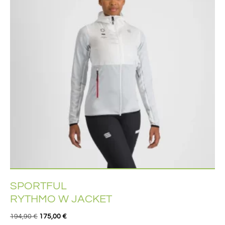
SPORTFUL
RYTHMO W JACKET
194,90
€
175,00
€