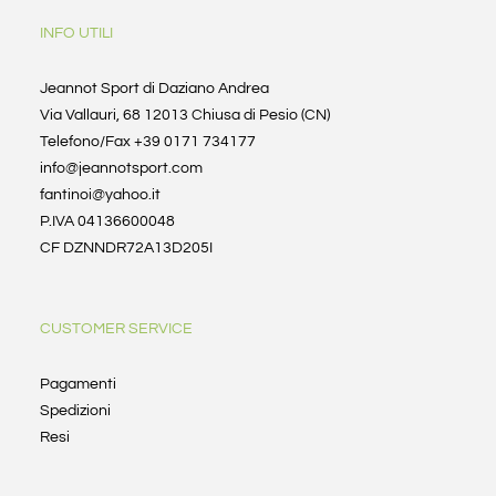
INFO UTILI
Jeannot Sport di Daziano Andrea
Via Vallauri, 68 12013 Chiusa di Pesio (CN)
Telefono/Fax +39 0171 734177
info@jeannotsport.com
fantinoi@yahoo.it
P.IVA 04136600048
CF DZNNDR72A13D205I
CUSTOMER SERVICE
Pagamenti
Spedizioni
Resi