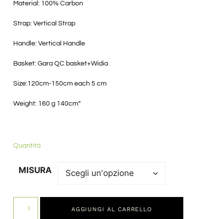
Material: 100% Carbon
Strap: Vertical Strap
Handle: Vertical Handle
Basket: Gara QC basket+Widia
Size:120cm-150cm each 5 cm
Weight: 160 g 140cm”
Quantità
MISURA
AGGIUNGI AL CARRELLO