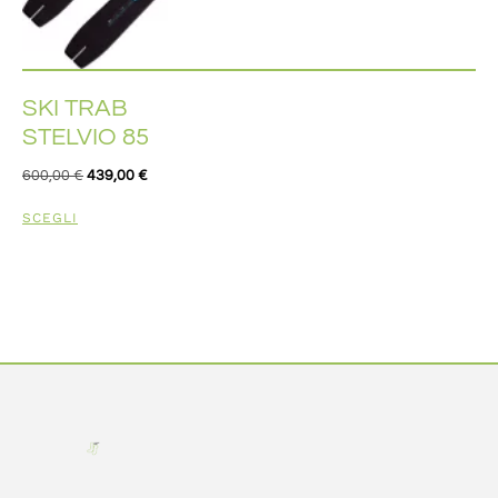
SKI TRAB
STELVIO 85
600,00
€
439,00
€
SCEGLI