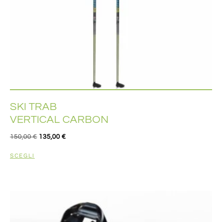
SKI TRAB
VERTICAL CARBON
150,00
€
135,00
€
SCEGLI