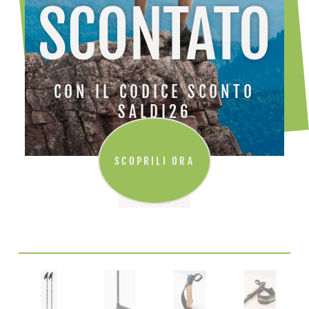
SCONTATO
CON IL CODICE SCONTO
SALDI26
SCOPRILI ORA