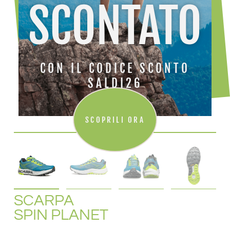
SCONTATO
CON IL CODICE SCONTO
SALDI26
SCOPRILI ORA
SCARPA
SPIN PLANET