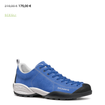
219,00
€
175,00
€
SCEGLI