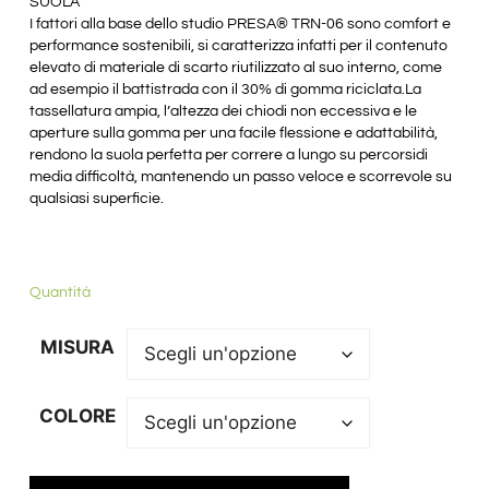
SUOLA
I fattori alla base dello studio PRESA® TRN-06 sono comfort e
performance sostenibili, si caratterizza infatti per il contenuto
elevato di materiale di scarto riutilizzato al suo interno, come
ad esempio il battistrada con il 30% di gomma riciclata.La
tassellatura ampia, l’altezza dei chiodi non eccessiva e le
aperture sulla gomma per una facile flessione e adattabilità,
rendono la suola perfetta per correre a lungo su percorsidi
media difficoltà, mantenendo un passo veloce e scorrevole su
qualsiasi superficie.
Quantità
MISURA
COLORE