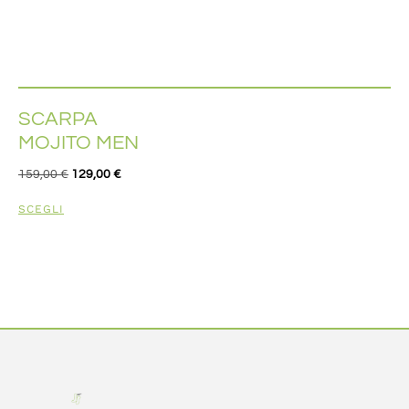
SCARPA
MOJITO MEN
159,00
€
129,00
€
SCEGLI