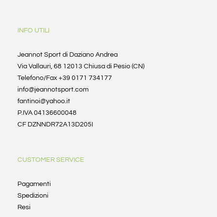
INFO UTILI
Jeannot Sport di Daziano Andrea
Via Vallauri, 68 12013 Chiusa di Pesio (CN)
Telefono/Fax +39 0171 734177
info@jeannotsport.com
fantinoi@yahoo.it
P.IVA 04136600048
CF DZNNDR72A13D205I
CUSTOMER SERVICE
Pagamenti
Spedizioni
Resi