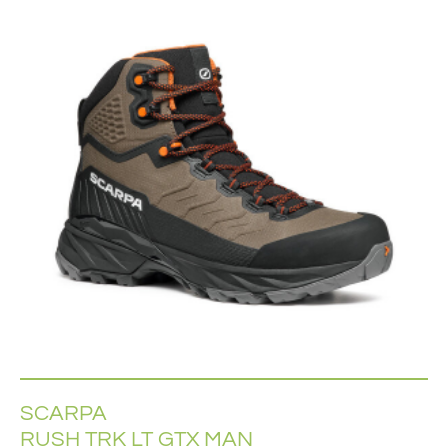
SCARPA
RUSH TRK LT GTX MAN