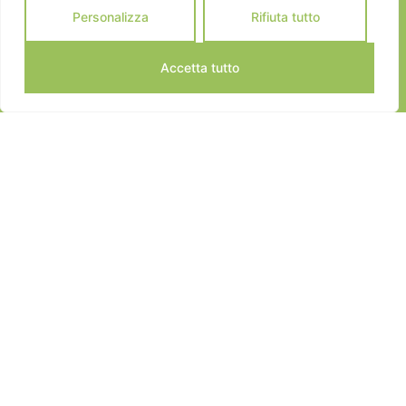
Personalizza
Rifiuta tutto
Accetta tutto
JEANNOT SPORTS © 2024
ALL RIGHTS RESERVED