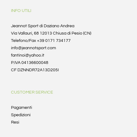
INFO UTILI
Jeannot Sport di Daziano Andrea
Via Vallauri, 68 12013 Chiusa di Pesio (CN)
Telefono/Fax +39 0171 734177
info@jeannotsport.com
fantinoi@yahoo.it
P.IVA 04136600048
CF DZNNDR72A13D205I
CUSTOMER SERVICE
Pagamenti
Spedizioni
Resi