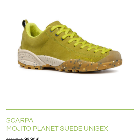
SCARPA
MOJITO PLANET SUEDE UNISEX
159,00
€
99,90
€