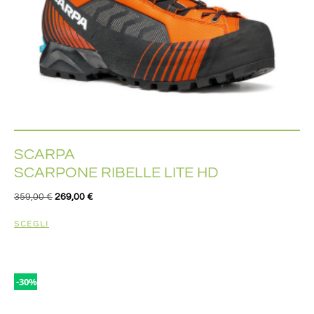
SCARPA
SCARPONE RIBELLE LITE HD
359,00
€
269,00
€
SCEGLI
-30%