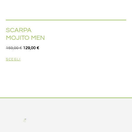
SCARPA
MOJITO MEN
159,00
€
129,00
€
SCEGLI