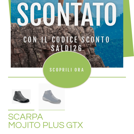
SCONTATO
CON IL CODICE SCONTO
SALDI26
SCOPRILI ORA
SCARPA
MOJITO PLUS GTX