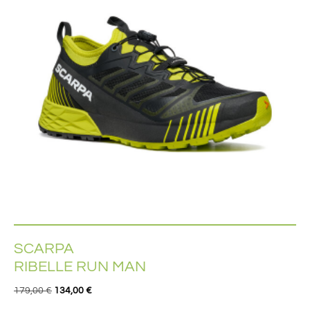
SCARPA
RIBELLE RUN MAN
179,00
€
134,00
€