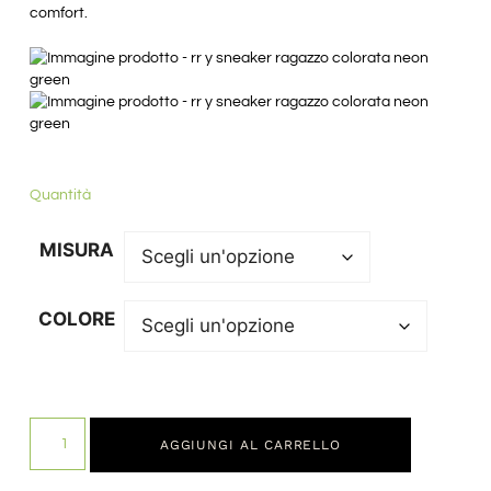
comfort.
Quantità
MISURA
COLORE
AGGIUNGI AL CARRELLO