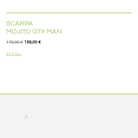
SCARPA
MOJITO GTX MAN
179,00
€
159,00
€
SCEGLI