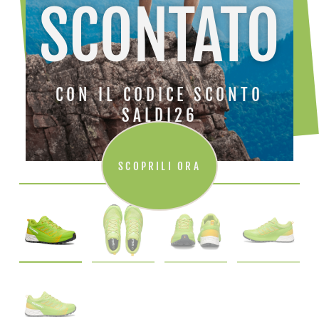
SCONTATO
CON IL CODICE SCONTO
SALDI26
SCOPRILI ORA