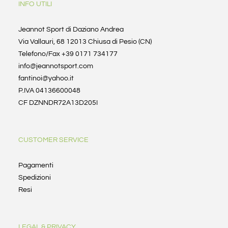
INFO UTILI
Jeannot Sport di Daziano Andrea
Via Vallauri, 68 12013 Chiusa di Pesio (CN)
Telefono/Fax +39 0171 734177
info@jeannotsport.com
fantinoi@yahoo.it
P.IVA 04136600048
CF DZNNDR72A13D205I
CUSTOMER SERVICE
Pagamenti
Spedizioni
Resi
LEGAL & PRIVACY