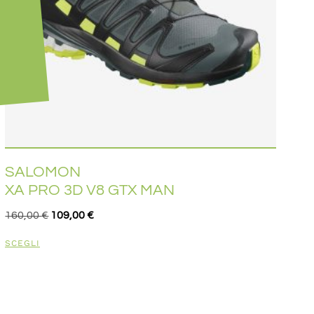
SALOMON
XA PRO 3D V8 GTX MAN
160,00
€
109,00
€
SCEGLI