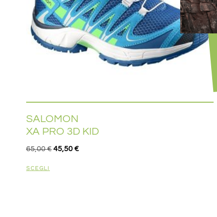
SALOMON
XA PRO 3D KID
65,00
€
45,50
€
SCEGLI