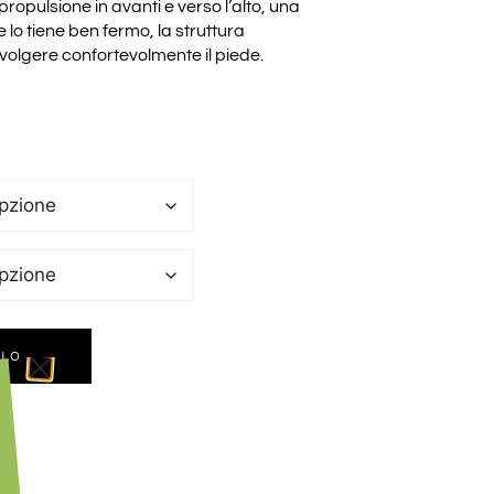
 propulsione in avanti e verso l’alto, una
e lo tiene ben fermo, la struttura
volgere confortevolmente il piede.
LLO