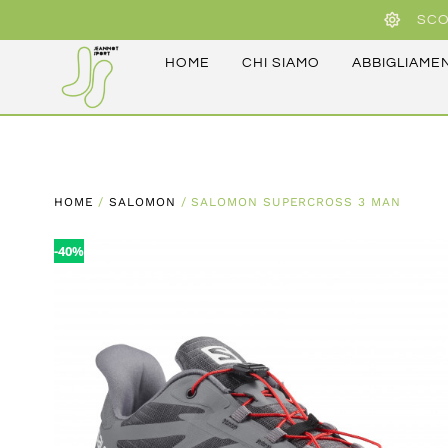
SCO
HOME
CHI SIAMO
ABBIGLIAME
HOME
/
SALOMON
/ SALOMON SUPERCROSS 3 MAN
-40%