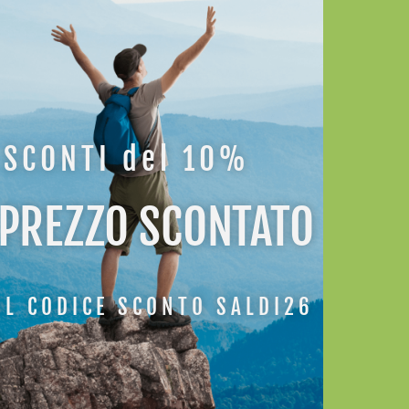
SCONTI del 10%
ATI
 PREZZO SCONTATO
IL CODICE SCONTO SALDI26