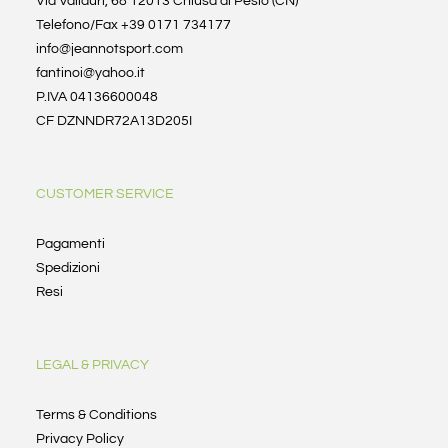
Via Vallauri, 68 12013 Chiusa di Pesio (CN)
Telefono/Fax +39 0171 734177
info@jeannotsport.com
fantinoi@yahoo.it
P.IVA 04136600048
CF DZNNDR72A13D205I
CUSTOMER SERVICE
Pagamenti
Spedizioni
Resi
LEGAL & PRIVACY
Terms & Conditions
Privacy Policy