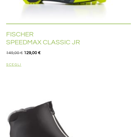
FISCHER
SPEEDMAX CLASSIC JR
149,00
€
129,00
€
SCEGLI