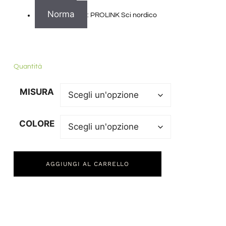
Norma
: PROLINK Sci nordico
Quantità
MISURA
COLORE
AGGIUNGI AL CARRELLO