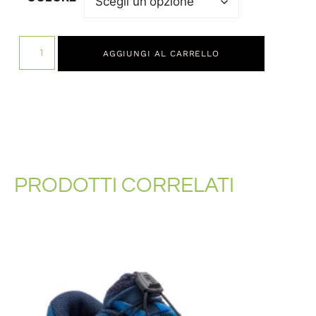
AGGIUNGI AL CARRELLO
PRODOTTI CORRELATI