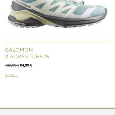
SALOMON
X ADVENTURE W
120,00
€
84,00
€
SCEGLI