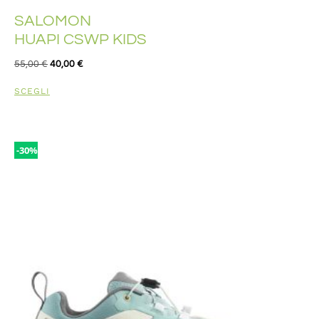
SALOMON
HUAPI CSWP KIDS
55,00
€
40,00
€
SCEGLI
-30%