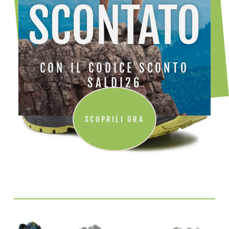
SCONTATO
CON IL CODICE SCONTO
SALDI26
SCOPRILI ORA