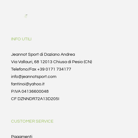
INFO UTILI
Jeannot Sport di Daziano Andrea
Via Vallauri, 68 12013 Chiusa di Pesio (CN)
Telefono/Fax +39 0171 734177
info@jeannotsport.com
fantinoi@yahoo.it
P.IVA 04136600048
CF DZNNDR72A13D205I
CUSTOMER SERVICE
Pagamenti