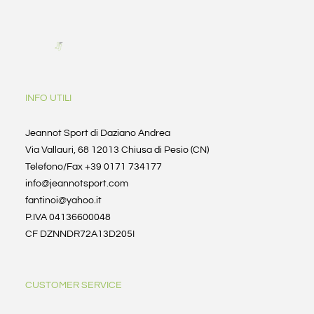
INFO UTILI
Jeannot Sport di Daziano Andrea
Via Vallauri, 68 12013 Chiusa di Pesio (CN)
Telefono/Fax +39 0171 734177
info@jeannotsport.com
fantinoi@yahoo.it
P.IVA 04136600048
CF DZNNDR72A13D205I
CUSTOMER SERVICE