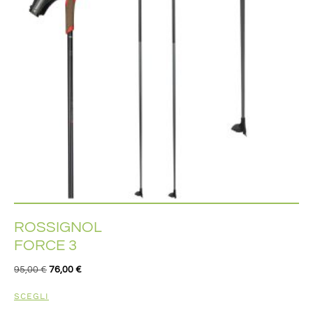
ROSSIGNOL
FORCE 3
95,00
€
76,00
€
SCEGLI