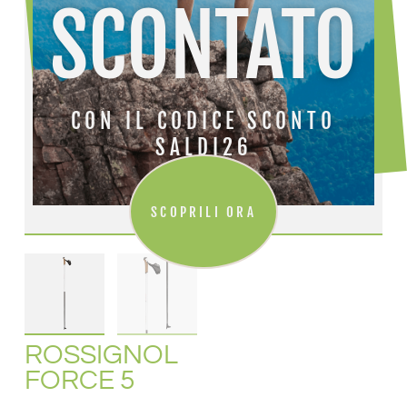
SCONTATO
CON IL CODICE SCONTO
SALDI26
SCOPRILI ORA
ROSSIGNOL
FORCE 5