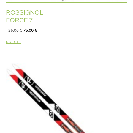
ROSSIGNOL
FORCE 7
125,00
€
75,00
€
SCEGLI