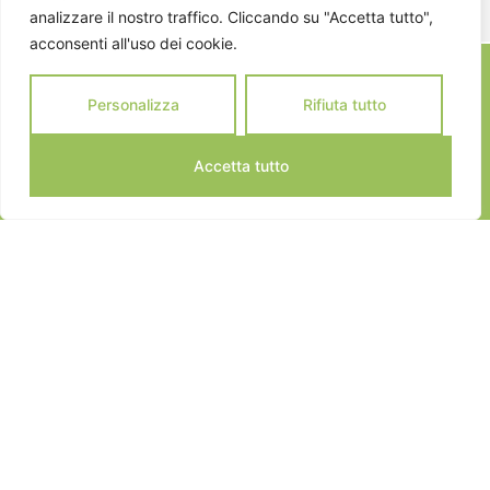
analizzare il nostro traffico. Cliccando su "Accetta tutto",
acconsenti all'uso dei cookie.
Personalizza
Rifiuta tutto
Accetta tutto
JEANNOT SPORTS © 2024
ALL RIGHTS RESERVED