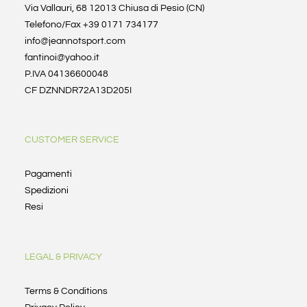
Via Vallauri, 68 12013 Chiusa di Pesio (CN)
Telefono/Fax +39 0171 734177
info@jeannotsport.com
fantinoi@yahoo.it
P.IVA 04136600048
CF DZNNDR72A13D205I
CUSTOMER SERVICE
Pagamenti
Spedizioni
Resi
LEGAL & PRIVACY
Terms & Conditions