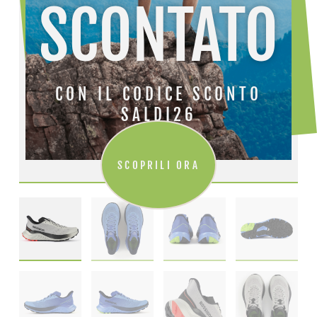
SCONTATO
CON IL CODICE SCONTO
SALDI26
SCOPRILI ORA