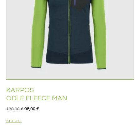
KARPOS
ODLE FLEECE MAN
130,00
€
98,00
€
SCEGLI