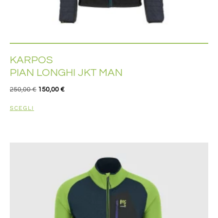
KARPOS
PIAN LONGHI JKT MAN
250,00
€
150,00
€
SCEGLI