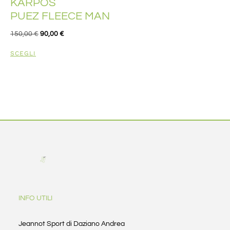
KARPOS
PUEZ FLEECE MAN
150,00
€
90,00
€
SCEGLI
INFO UTILI
Jeannot Sport di Daziano Andrea