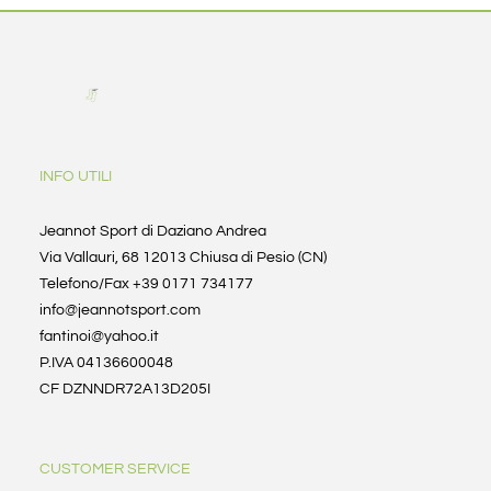
INFO UTILI
Jeannot Sport di Daziano Andrea
Via Vallauri, 68 12013 Chiusa di Pesio (CN)
Telefono/Fax +39 0171 734177
info@jeannotsport.com
fantinoi@yahoo.it
P.IVA 04136600048
CF DZNNDR72A13D205I
CUSTOMER SERVICE