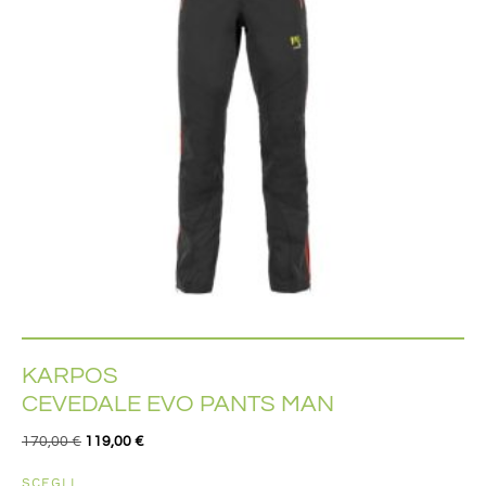
KARPOS
CEVEDALE EVO PANTS MAN
170,00
€
119,00
€
SCEGLI