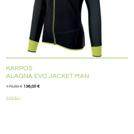
KARPOS
ALAGNA EVO JACKET MAN
170,00
€
136,00
€
SCEGLI