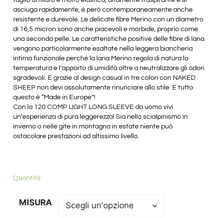
asciuga rapidamente, è però contemporaneamente anche
resistente e durevole. Le delicate fibre Merino con un diametro
di 16,5 micron sono anche piacevoli e morbide, proprio come
una seconda pelle. Le caratteristiche positive delle fibre di lana
vengono particolarmente esaltate nella leggera biancheria
intima funzionale perché la lana Merino regola di natura la
temperatura e l’apporto di umidità oltre a neutralizzare gli odori
sgradevoli. E grazie al design casual in tre colori con NAKED
SHEEP non devi assolutamente rinunciare allo stile. E tutto
questo è “Made in Europe”!
Con la 120 COMP LIGHT LONG SLEEVE da uomo vivi
un’esperienza di pura leggerezza! Sia nello scialpinismo in
inverno o nelle gite in montagna in estate niente può
ostacolare prestazioni ad altissimo livello.
Quantità
MISURA