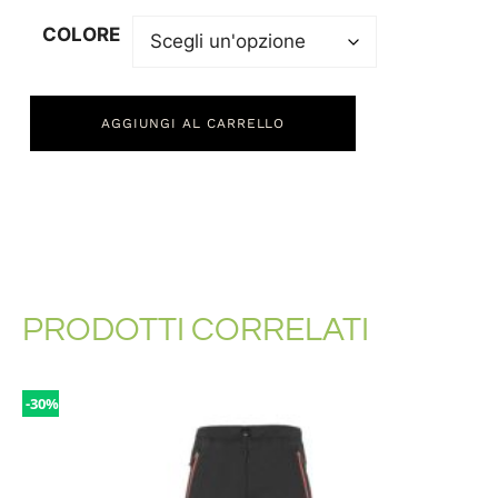
COLORE
AGGIUNGI AL CARRELLO
PRODOTTI CORRELATI
-30%