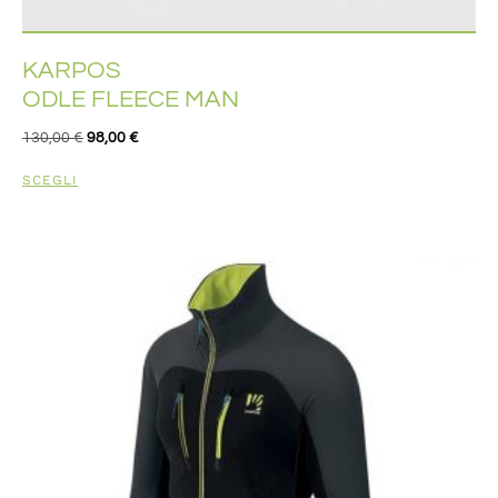
KARPOS
ODLE FLEECE MAN
130,00
€
98,00
€
SCEGLI