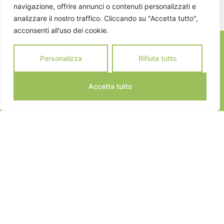
navigazione, offrire annunci o contenuti personalizzati e
analizzare il nostro traffico. Cliccando su "Accetta tutto",
acconsenti all'uso dei cookie.
Personalizza
Rifiuta tutto
Accetta tutto
JEANNOT SPORTS © 2024
ALL RIGHTS RESERVED