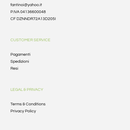
fantinoi@yahoo.it
P.IVA 04136600048
CF DZNNDR72A13D205I
CUSTOMER SERVICE
Pagamenti
Spedizioni
Resi
LEGAL & PRIVACY
Terms & Conditions
Privacy Policy