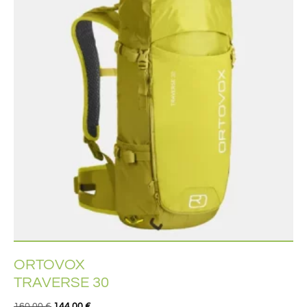
ORTOVOX
TRAVERSE 30
160,00
€
144,00
€