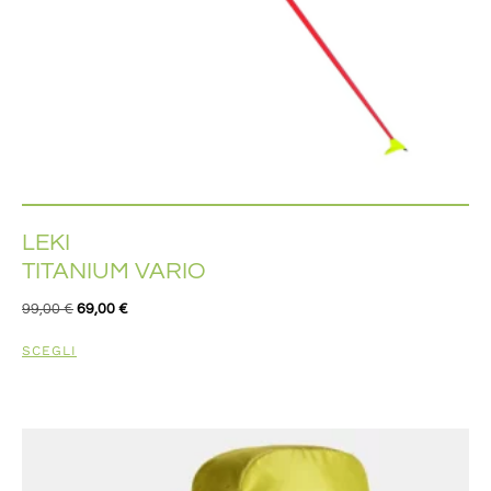
LEKI
TITANIUM VARIO
99,00
€
69,00
€
SCEGLI