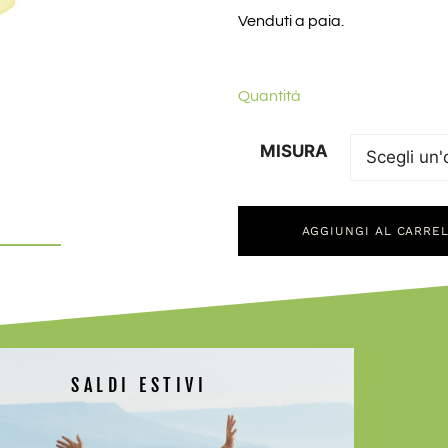
Venduti a paia.
Quantità
MISURA
AGGIUNGI AL CARRE
SALDI ESTIVI