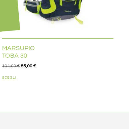
MARSUPIO
TOBA 30
104,00
€
85,00
€
SCEGLI