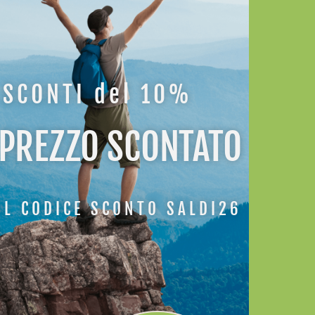
ATI
SCONTI del 10%
 PREZZO SCONTATO
IL CODICE SCONTO SALDI26