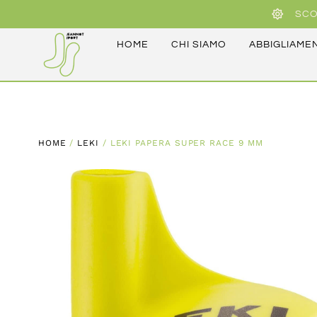
SCO
HOME
CHI SIAMO
ABBIGLIAME
HOME
/
LEKI
/ LEKI PAPERA SUPER RACE 9 MM