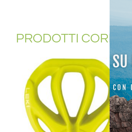
PRODOTTI CORREL
SU
CON 