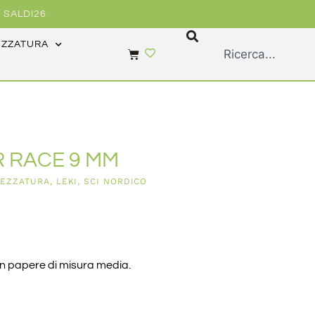
 SALDI26
EZZATURA
 RACE 9 MM
REZZATURA
,
LEKI
,
SCI NORDICO
con papere di misura media.