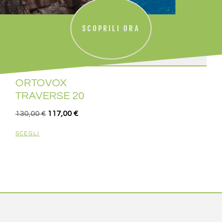
SCOPRILI ORA
ORTOVOX
TRAVERSE 20
130,00
€
117,00
€
SCEGLI