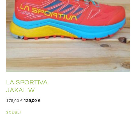
LA SPORTIVA
JAKAL W
175,00
€
129,00
€
SCEGLI