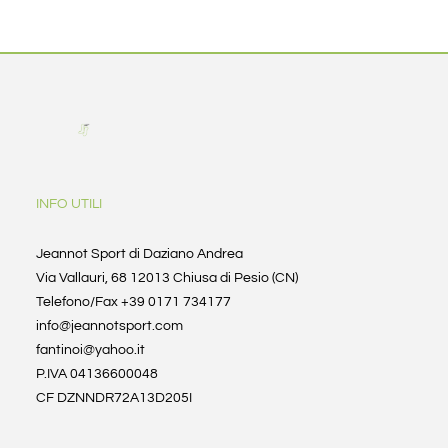
INFO UTILI
Jeannot Sport di Daziano Andrea
Via Vallauri, 68 12013 Chiusa di Pesio (CN)
Telefono/Fax +39 0171 734177
info@jeannotsport.com
fantinoi@yahoo.it
P.IVA 04136600048
CF DZNNDR72A13D205I