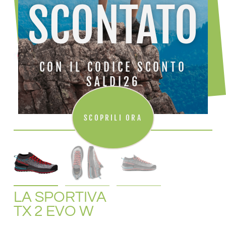
SCONTATO
CON IL CODICE SCONTO
SALDI26
SCOPRILI ORA
LA SPORTIVA
TX 2 EVO W