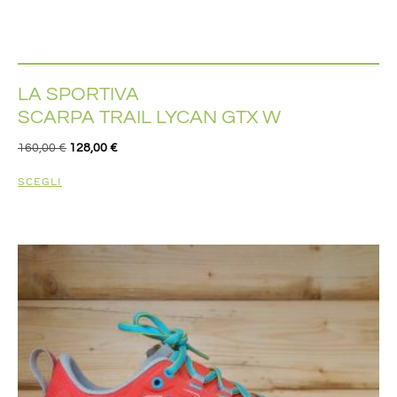
LA SPORTIVA
SCARPA TRAIL LYCAN GTX W
160,00
€
128,00
€
SCEGLI