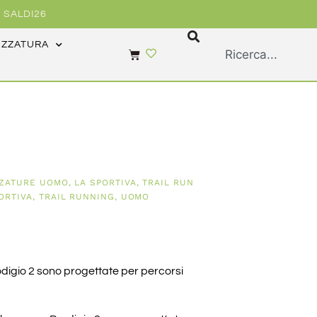
 SALDI26
EZZATURA
ZATURE UOMO
,
LA SPORTIVA
,
TRAIL RUN
ORTIVA
,
TRAIL RUNNING
,
UOMO
odigio 2 sono progettate per percorsi