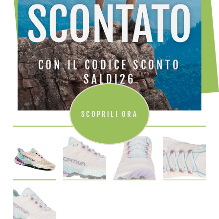
SCONTATO
CON IL CODICE SCONTO
SALDI26
SCOPRILI ORA