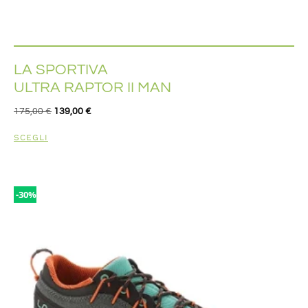
LA SPORTIVA
ULTRA RAPTOR II MAN
175,00
€
139,00
€
SCEGLI
-30%