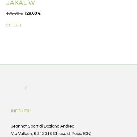
JAKAL W
175,00
€
129,00
€
SCEGLI
INFO UTILI
Jeannot Sport di Daziano Andrea
Via Vallauri, 68 12013 Chiusa di Pesio (CN)