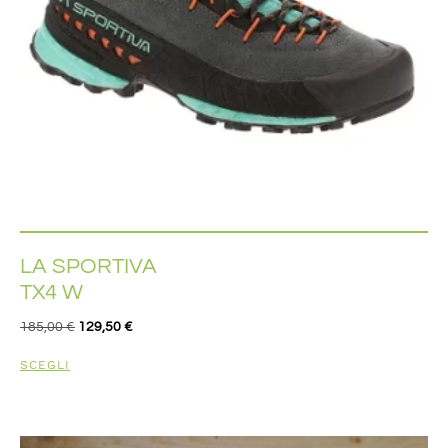
LA SPORTIVA
TX4 W
185,00
€
129,50
€
SCEGLI