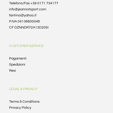
Telefono/Fax +39 0171 734177
info@jeannotsport.com
fantinoi@yahoo.it
P.IVA 04136600048
CF DZNNDR72A13D205I
CUSTOMER SERVICE
Pagamenti
Spedizioni
Resi
LEGAL & PRIVACY
Terms & Conditions
Privacy Policy