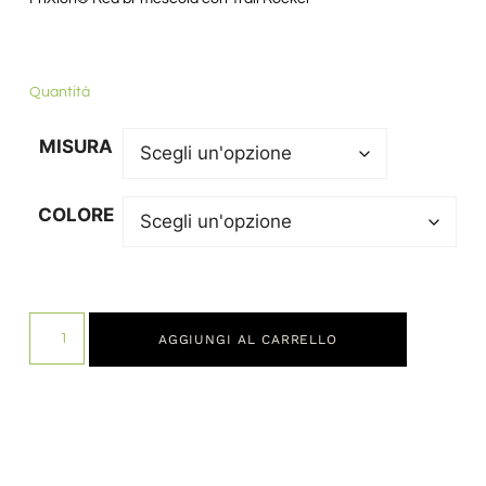
Quantità
MISURA
COLORE
AGGIUNGI AL CARRELLO