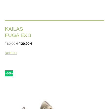
KAILAS
FUGA EX 3
160,00
€
129,90
€
SCEGLI
-30%