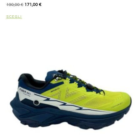
190,00
€
171,00
€
SCEGLI