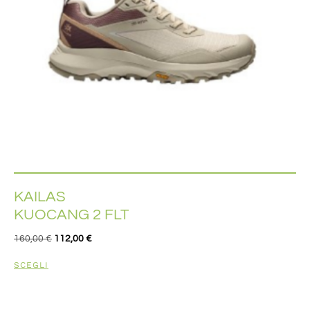
KAILAS
KUOCANG 2 FLT
160,00
€
112,00
€
SCEGLI