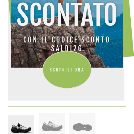
SCONTATO
CON IL CODICE SCONTO
SALDI26
SCOPRILI ORA