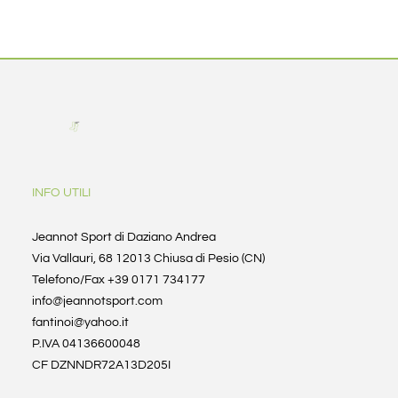
INFO UTILI
Jeannot Sport di Daziano Andrea
Via Vallauri, 68 12013 Chiusa di Pesio (CN)
Telefono/Fax +39 0171 734177
info@jeannotsport.com
fantinoi@yahoo.it
P.IVA 04136600048
CF DZNNDR72A13D205I