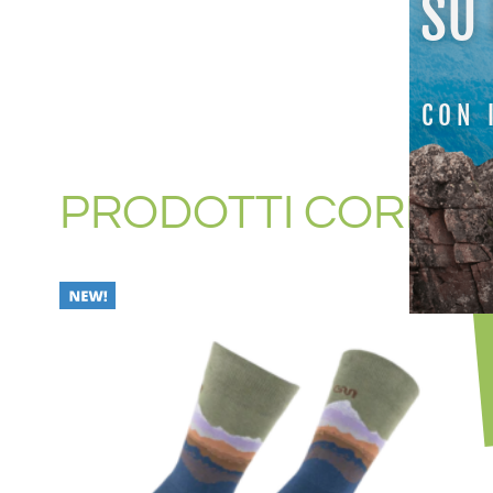
SU
CON 
PRODOTTI CORREL