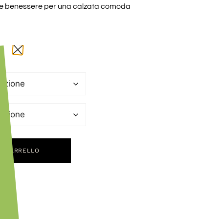
 e benessere per una calzata comoda
L CARRELLO