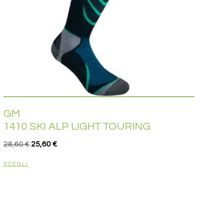
GM
1410 SKI ALP LIGHT TOURING
28,60
€
25,60
€
SCEGLI