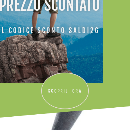
 PREZZO SCONTATO
IL CODICE SCONTO SALDI26
ATI
SCOPRILI ORA