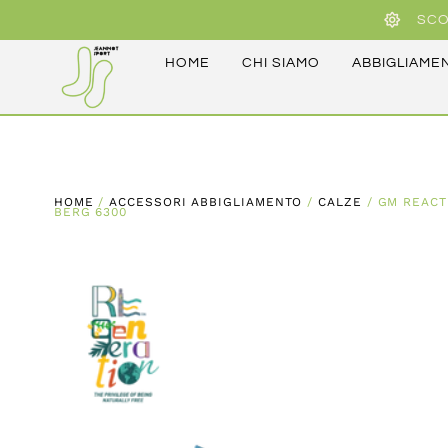
SCO
HOME
CHI SIAMO
ABBIGLIAME
HOME
/
ACCESSORI ABBIGLIAMENTO
/
CALZE
/ GM REACT
BERG 6300