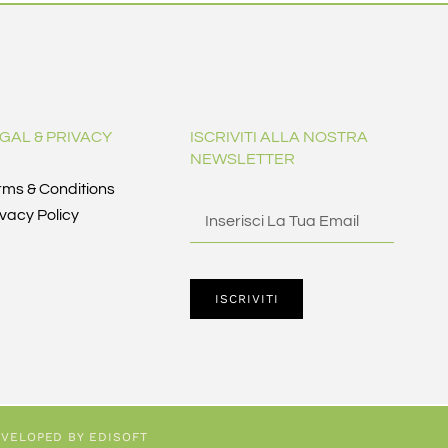
GAL & PRIVACY
ISCRIVITI ALLA NOSTRA
NEWSLETTER
rms & Conditions
ivacy Policy
ISCRIVITI
VELOPED BY EDISOFT