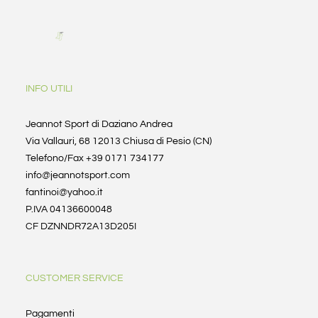
INFO UTILI
Jeannot Sport di Daziano Andrea
Via Vallauri, 68 12013 Chiusa di Pesio (CN)
Telefono/Fax +39 0171 734177
info@jeannotsport.com
fantinoi@yahoo.it
P.IVA 04136600048
CF DZNNDR72A13D205I
CUSTOMER SERVICE
Pagamenti