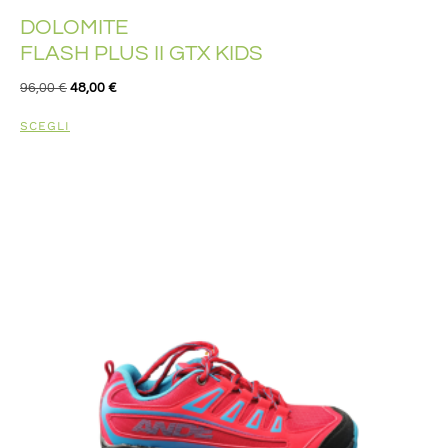
DOLOMITE
FLASH PLUS II GTX KIDS
96,00
€
48,00
€
SCEGLI