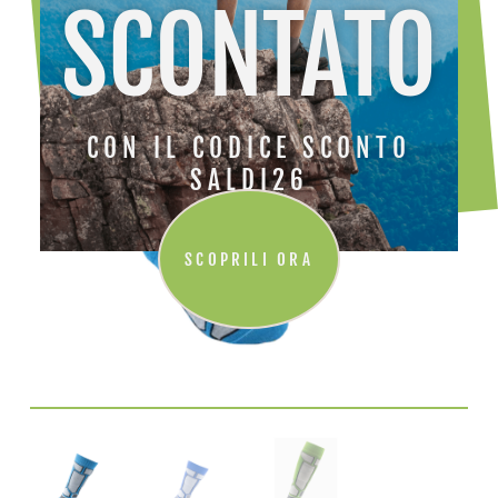
SCONTATO
CON IL CODICE SCONTO
SALDI26
SCOPRILI ORA