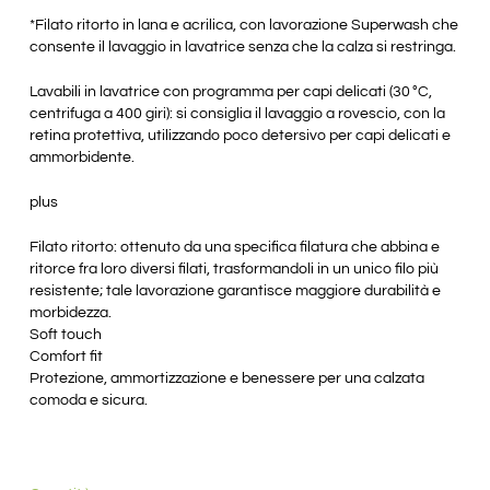
*Filato ritorto in lana e acrilica, con lavorazione Superwash che
consente il lavaggio in lavatrice senza che la calza si restringa.
Lavabili in lavatrice con programma per capi delicati (30 °C,
centrifuga a 400 giri): si consiglia il lavaggio a rovescio, con la
retina protettiva, utilizzando poco detersivo per capi delicati e
ammorbidente.
plus
Filato ritorto: ottenuto da una specifica filatura che abbina e
ritorce fra loro diversi filati, trasformandoli in un unico filo più
resistente; tale lavorazione garantisce maggiore durabilità e
morbidezza.
Soft touch
Comfort fit
Protezione, ammortizzazione e benessere per una calzata
comoda e sicura.