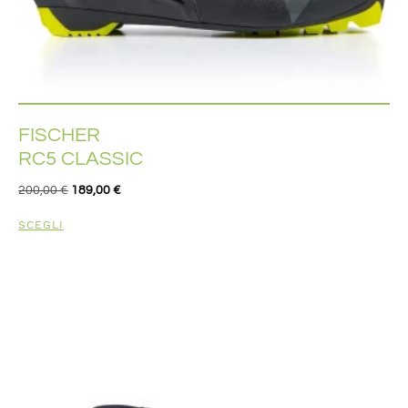
FISCHER
RC5 CLASSIC
200,00
€
189,00
€
SCEGLI