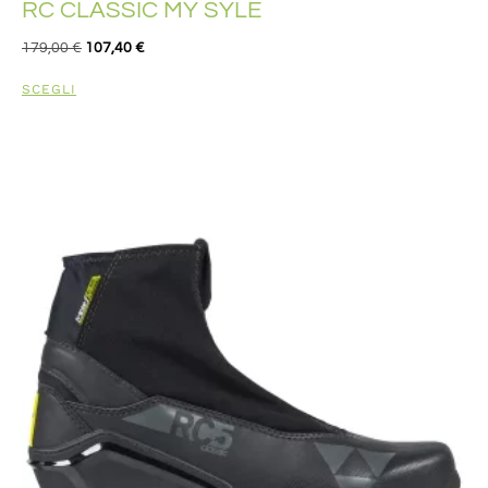
RC CLASSIC MY SYLE
179,00
€
107,40
€
SCEGLI