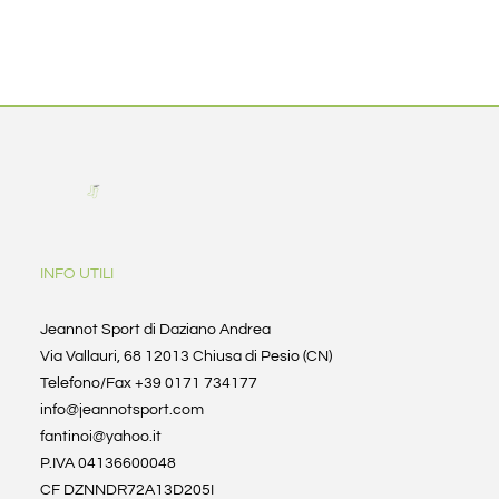
INFO UTILI
Jeannot Sport di Daziano Andrea
Via Vallauri, 68 12013 Chiusa di Pesio (CN)
Telefono/Fax +39 0171 734177
info@jeannotsport.com
fantinoi@yahoo.it
P.IVA 04136600048
CF DZNNDR72A13D205I