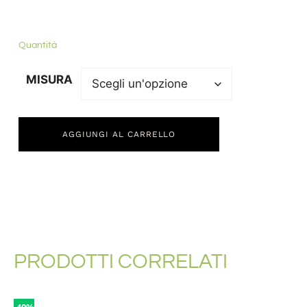
Quantità
MISURA
AGGIUNGI AL CARRELLO
PRODOTTI CORRELATI