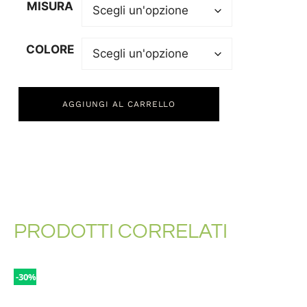
MISURA
COLORE
AGGIUNGI AL CARRELLO
PRODOTTI CORRELATI
-30%