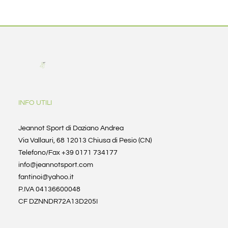
INFO UTILI
Jeannot Sport di Daziano Andrea
Via Vallauri, 68 12013 Chiusa di Pesio (CN)
Telefono/Fax +39 0171 734177
info@jeannotsport.com
fantinoi@yahoo.it
P.IVA 04136600048
CF DZNNDR72A13D205I