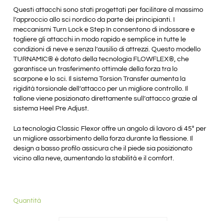
Questi attacchi sono stati progettati per facilitare al massimo
l’approccio allo sci nordico da parte dei principianti. I
meccanismi Turn Lock e Step In consentono di indossare e
togliere gli attacchi in modo rapido e semplice in tutte le
condizioni di neve e senza l’ausilio di attrezzi. Questo modello
TURNAMIC® è dotato della tecnologia FLOWFLEX®, che
garantisce un trasferimento ottimale della forza tra lo
scarpone e lo sci. Il sistema Torsion Transfer aumenta la
rigidità torsionale dell’attacco per un migliore controllo. Il
tallone viene posizionato direttamente sull’attacco grazie al
sistema Heel Pre Adjust.
La tecnologia Classic Flexor offre un angolo di lavoro di 45° per
un migliore assorbimento della forza durante la flessione. Il
design a basso profilo assicura che il piede sia posizionato
vicino alla neve, aumentando la stabilità e il comfort.
Quantità