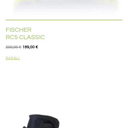
FISCHER
RC5 CLASSIC
200,00
€
189,00
€
SCEGLI