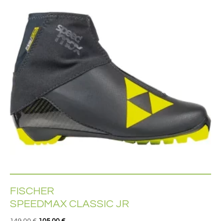
FISCHER
SPEEDMAX CLASSIC JR