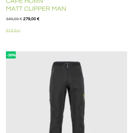
CAPE HORN
MATT CLIPPER MAN
349,00
€
279,00
€
SCEGLI
-30%