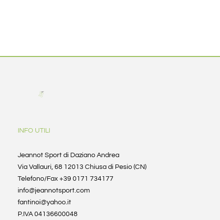
INFO UTILI
Jeannot Sport di Daziano Andrea
Via Vallauri, 68 12013 Chiusa di Pesio (CN)
Telefono/Fax +39 0171 734177
info@jeannotsport.com
fantinoi@yahoo.it
P.IVA 04136600048