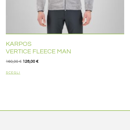
KARPOS
VERTICE FLEECE MAN
160,00
€
128,00
€
SCEGLI