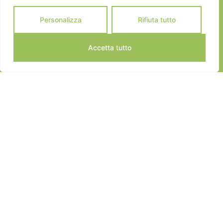
Personalizza
Rifiuta tutto
Accetta tutto
JEANNOT SPORTS © 2024
ALL RIGHTS RESERVED