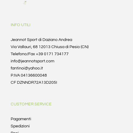
INFO UTILI
Jeannot Sport di Daziano Andrea
Via Vallauri, 68 12013 Chiusa di Pesio (CN)
Telefono/Fax +39 0171 734177
info@jeannotsport.com
fantinoi@yahoo.it
P.IVA 04136600048
CF DZNNDR72A13D205I
CUSTOMER SERVICE
Pagamenti
Spedizioni