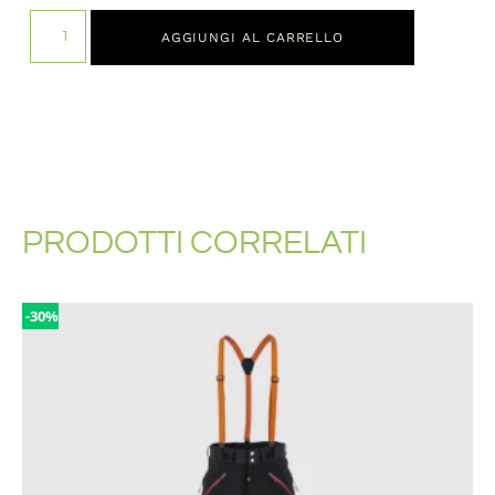
AGGIUNGI AL CARRELLO
PRODOTTI CORRELATI
-30%