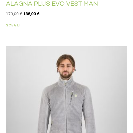
ALAGNA PLUS EVO VEST MAN
170,00
€
136,00
€
SCEGLI