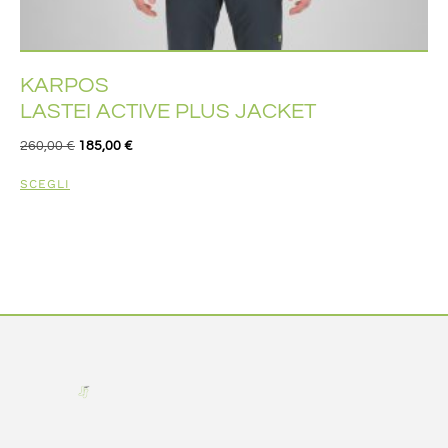
KARPOS
LASTEI ACTIVE PLUS JACKET
260,00
€
185,00
€
SCEGLI