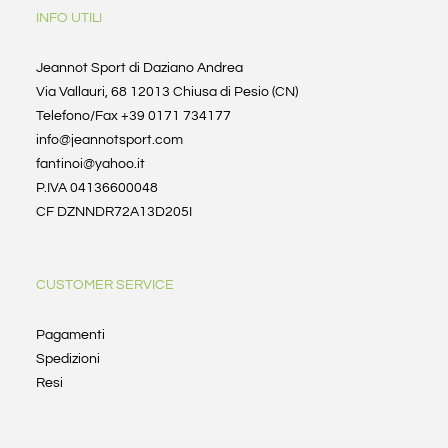
INFO UTILI
Jeannot Sport di Daziano Andrea
Via Vallauri, 68 12013 Chiusa di Pesio (CN)
Telefono/Fax +39 0171 734177
info@jeannotsport.com
fantinoi@yahoo.it
P.IVA 04136600048
CF DZNNDR72A13D205I
CUSTOMER SERVICE
Pagamenti
Spedizioni
Resi