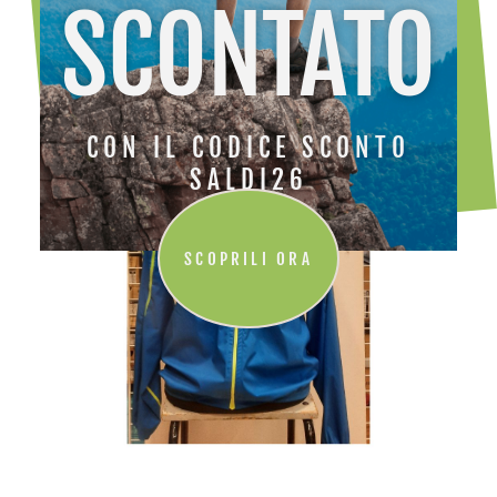
SCONTATO
CON IL CODICE SCONTO
SALDI26
SCOPRILI ORA