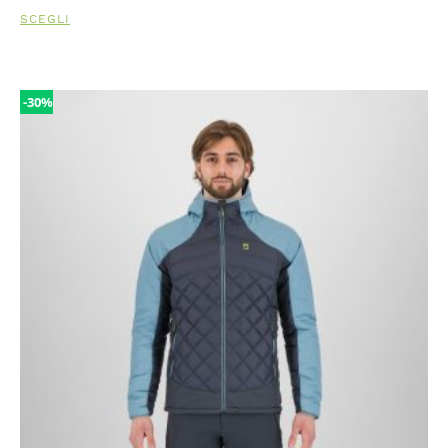
SCEGLI
-30%