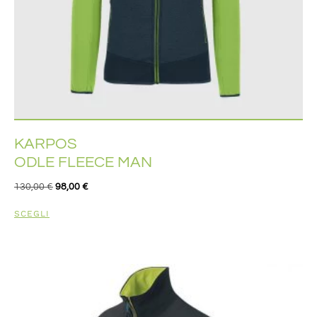
KARPOS
ODLE FLEECE MAN
130,00
€
98,00
€
SCEGLI