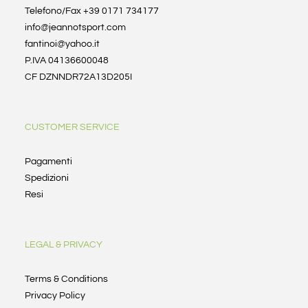
Telefono/Fax +39 0171 734177
info@jeannotsport.com
fantinoi@yahoo.it
P.IVA 04136600048
CF DZNNDR72A13D205I
CUSTOMER SERVICE
Pagamenti
Spedizioni
Resi
LEGAL & PRIVACY
Terms & Conditions
Privacy Policy