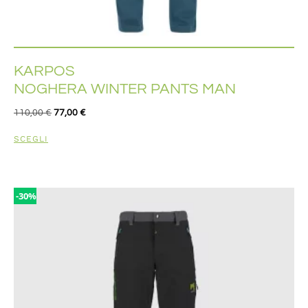
KARPOS
NOGHERA WINTER PANTS MAN
110,00
€
77,00
€
SCEGLI
-30%