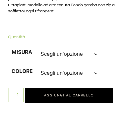
ultrapiatti modello ad alta tenuta Fondo gamba con zip a
soffiettoLoghi rifrangenti
Quantità
MISURA
COLORE
AGGIUNGI AL CARRELLO