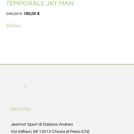
TEMPORALE JKT MAN
240,00
€
160,00
€
SCEGLI
INFO UTILI
Jeannot Sport di Daziano Andrea
Via Vallauri, 68 12013 Chiusa di Pesio (CN)