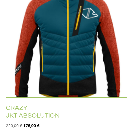
CRAZY
JKT ABSOLUTION
220,00
€
176,00
€