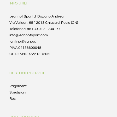
INFO UTILI
Jeannot Sport di Daziano Andrea
Via Vallauri, 68 12013 Chiusa di Pesio (CN)
Telefono/Fax +39 0171 734177
info@jeannotsport.com
fantinoi@yahoo.it
P.IVA 04136600048
CF DZNNDR72A13D205I
CUSTOMER SERVICE
Pagamenti
Spedizioni
Resi