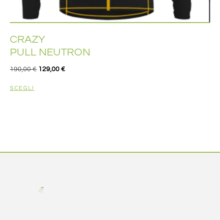
CRAZY
PULL NEUTRON
190,00
€
129,00
€
SCEGLI