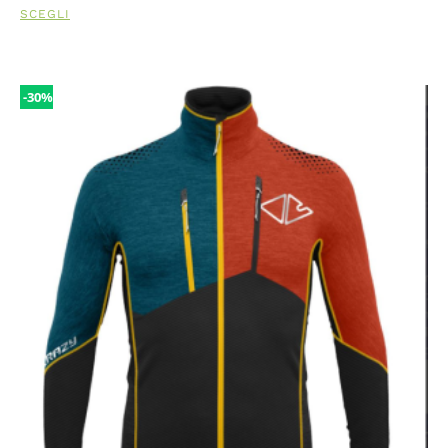
SCEGLI
-30%