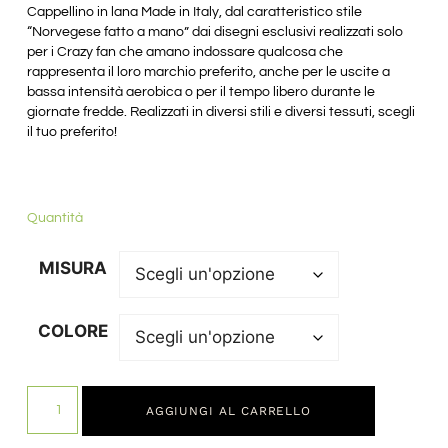
Cappellino in lana Made in Italy, dal caratteristico stile
“Norvegese fatto a mano” dai disegni esclusivi realizzati solo
per i Crazy fan che amano indossare qualcosa che
rappresenta il loro marchio preferito, anche per le uscite a
bassa intensità aerobica o per il tempo libero durante le
giornate fredde. Realizzati in diversi stili e diversi tessuti, scegli
il tuo preferito!
Quantità
MISURA
COLORE
AGGIUNGI AL CARRELLO