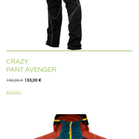
CRAZY
PANT AVENGER
190,00
€
133,00
€
SCEGLI