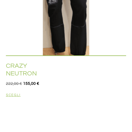
CRAZY
NEUTRON
222,00
€
155,00
€
SCEGLI