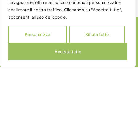
navigazione, offrire annunci o contenuti personalizzati e
analizzare il nostro traffico. Cliccando su "Accetta tutto",
acconsenti all'uso dei cookie.
Personalizza
Rifiuta tutto
Accetta tutto
JEANNOT SPORTS © 2024
ALL RIGHTS RESERVED