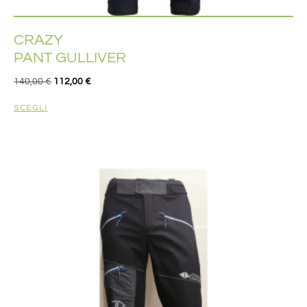
CRAZY
PANT GULLIVER
140,00
€
112,00
€
SCEGLI