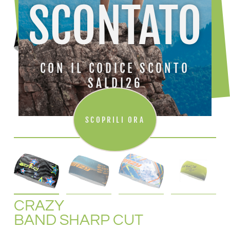
SCONTATO
CON IL CODICE SCONTO
SALDI26
SCOPRILI ORA
CRAZY
BAND SHARP CUT