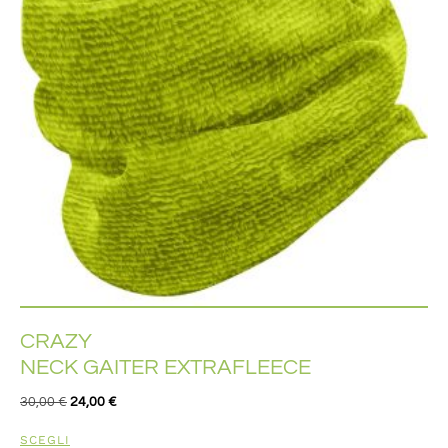
CRAZY
NECK GAITER EXTRAFLEECE
30,00
€
24,00
€
SCEGLI