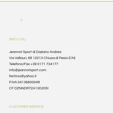
INFO UTILI
Jeannot Sport di Daziano Andrea
Via Vallauri, 68 12013 Chiusa di Pesio (CN)
Telefono/Fax +39 0171 734177
info@jeannotsport.com
fantinoi@yahoo.it
P.IVA 04136600048
CF DZNNDR72A13D205I
CUSTOMER SERVICE